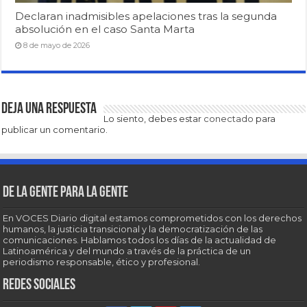
Declaran inadmisibles apelaciones tras la segunda
absolución en el caso Santa Marta
8 de mayo de 2026
Deja una respuesta
Lo siento, debes estar
conectado
para
publicar un comentario.
De la gente para la gente
En VOCES Diario digital estamos comprometidos con los derechos
humanos, la justicia transicional y la democratización de las
comunicaciones. Hablamos todos los días de la actualidad de
Latinoamérica y del mundo a través de la práctica de un
periodismo responsable, ético y profesional.
Redes sociales