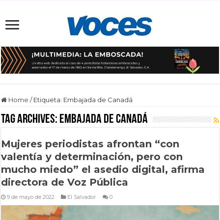
Home
/
Etiqueta:
Embajada de Canadá
Tag Archives:
Embajada de Canadá
Mujeres periodistas afrontan “con
valentía y determinación, pero con
mucho miedo” el asedio digital, afirma
directora de Voz Pública
9 de mayo de 2022
El Salvador
0