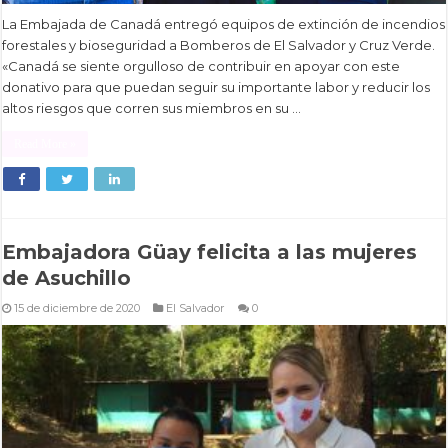
La Embajada de Canadá entregó equipos de extinción de incendios
forestales y bioseguridad a Bomberos de El Salvador y Cruz Verde.
«Canadá se siente orgulloso de contribuir en apoyar con este
donativo para que puedan seguir su importante labor y reducir los
altos riesgos que corren sus miembros en su …
Read More »
Embajadora Güay felicita a las mujeres
de Asuchillo
15 de diciembre de 2020
El Salvador
0