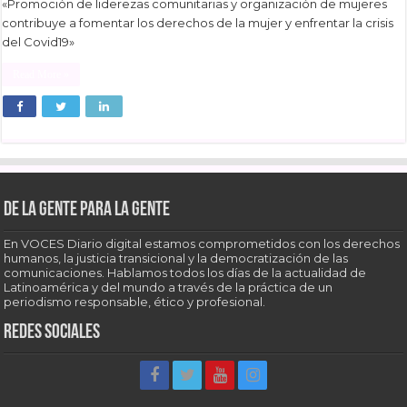
«Promoción de liderezas comunitarias y organización de mujeres
contribuye a fomentar los derechos de la mujer y enfrentar la crisis
del Covid19»
Read More »
De la gente para la gente
En VOCES Diario digital estamos comprometidos con los derechos
humanos, la justicia transicional y la democratización de las
comunicaciones. Hablamos todos los días de la actualidad de
Latinoamérica y del mundo a través de la práctica de un
periodismo responsable, ético y profesional.
Redes sociales