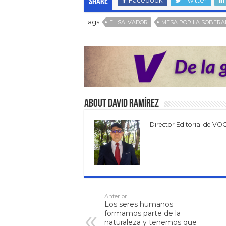
Share
Tags
EL SALVADOR
MESA POR LA SOBERA
About David Ramírez
Director Editorial de VO
Anterior
Los seres humanos
formamos parte de la
naturaleza y tenemos que