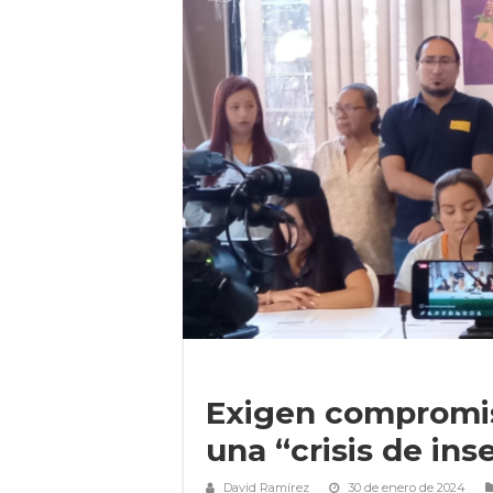
Exigen compromis
una “crisis de in
David Ramírez
30 de enero de 2024