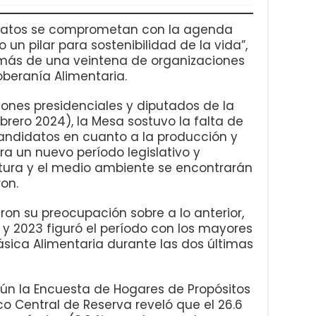
idatos se comprometan con la agenda
un pilar para sostenibilidad de la vida”,
más de una veintena de organizaciones
oberanía Alimentaria.
ciones presidenciales y diputados de la
brero 2024), la Mesa sostuvo la falta de
candidatos en cuanto a la producción y
a un nuevo período legislativo y
ltura y el medio ambiente se encontrarán
on.
on su preocupación sobre a lo anterior,
y 2023 figuró el período con los mayores
sica Alimentaria durante las dos últimas
n la Encuesta de Hogares de Propósitos
co Central de Reserva reveló que el 26.6