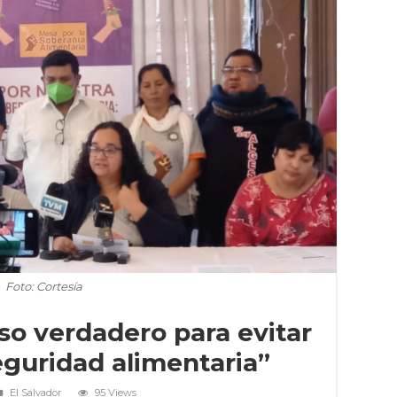
Foto: Cortesía
o verdadero para evitar
seguridad alimentaria”
El Salvador
95 Views