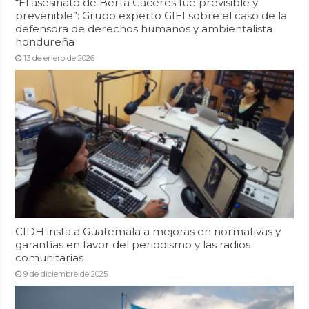
“El asesinato de Berta Cáceres fue previsible y
prevenible”: Grupo experto GIEI sobre el caso de la
defensora de derechos humanos y ambientalista
hondureña
13 de enero de 2026
CIDH insta a Guatemala a mejoras en normativas y
garantías en favor del periodismo y las radios
comunitarias
9 de diciembre de 2025