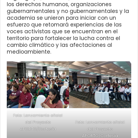
los derechos humanos, organizaciones
gubernamentales y no gubernamentales y la
academia se unieron para iniciar con un
esfuerzo que retomará experiencias de las
voces activistas que se encuentran en el
territorio para fortalecer la lucha contra el
cambio climático y las afectaciones al
medioambiente.
Foto: Lanzamiento oficial
del Proyecto
Foto: Lanzamiento oficial
APORTO/Cortesía
del Proyecto
APORTO/Cortesía