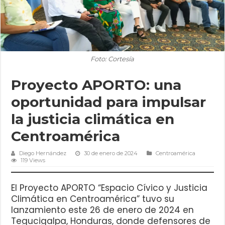
Foto: Cortesía
Proyecto APORTO: una
oportunidad para impulsar
la justicia climática en
Centroamérica
Diego Hernández
30 de enero de 2024
Centroamérica
119 Views
El Proyecto APORTO “Espacio Cívico y Justicia
Climática en Centroamérica” tuvo su
lanzamiento este 26 de enero de 2024 en
Tegucigalpa, Honduras, donde defensores de