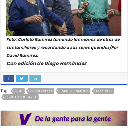
Foto:
Carlota Ramírez tomando las manos de otros de
sus familiares y recordando a sus seres queridos/Por
David Ramírez.
Con edición de Diego Hernández
Tags
CIDH
EL SALVADOR
FAMILIA RAMÍREZ
PORTADA
VERDAD Y JUSTICIA