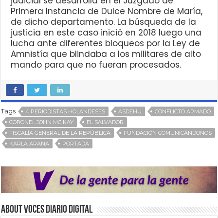
judicial se desarrolla en el Juzgado de
Primera Instancia de Dulce Nombre de María,
de dicho departamento. La búsqueda de la
justicia en este caso inició en 2018 luego una
lucha ante diferentes bloqueos por la Ley de
Amnistía que blindaba a los militares de alto
mando para que no fueran procesados.
Tags
4 PERIODISTAS HOLANDESES
ASDEHU
CONFLICTO ARMADO
CORONEL JOHN MC KAY
EL SALVADOR
FISCALÍA GENERAL DE LA REPÚBLICA
FUNDACIÓN COMUNICÁNDONOS
KARLA ARANA
PORTADA
About VOCES Diario digital