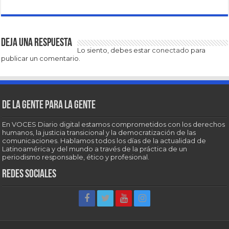
Deja una respuesta
Lo siento, debes estar
conectado
para
publicar un comentario.
De la gente para la gente
En VOCES Diario digital estamos comprometidos con los derechos
humanos, la justicia transicional y la democratización de las
comunicaciones. Hablamos todos los días de la actualidad de
Latinoamérica y del mundo a través de la práctica de un
periodismo responsable, ético y profesional.
Redes sociales