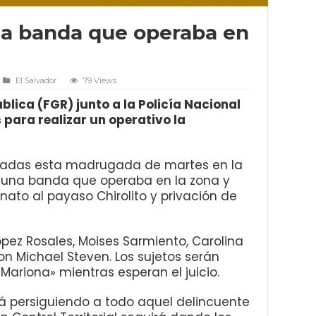
ula banda que operaba en
El Salvador
79 Views
ública (FGR) junto a la Policía Nacional
s para realizar un operativo la
radas esta madrugada de martes en la
e una banda que operaba en la zona y
nato al payaso Chirolito y privación de
pez Rosales, Moises Sarmiento, Carolina
con Michael Steven. Los sujetos serán
«Mariona» mientras esperan el juicio.
á persiguiendo a todo aquel delincuente