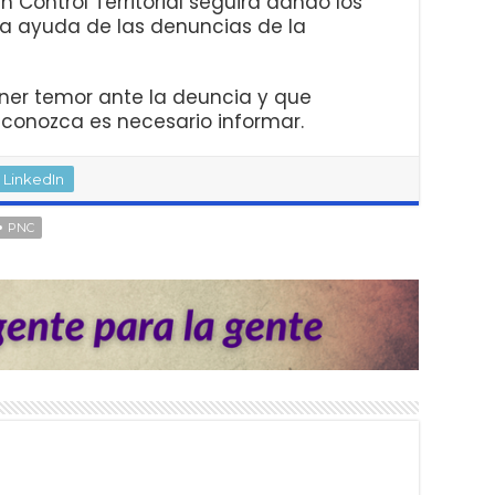
an Control Territorial seguirá dando los
la ayuda de las denuncias de la
ner temor ante la deuncia y que
 conozca es necesario informar.
LinkedIn
PNC