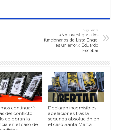
Siguiente
«No investigar a los
funcionarios de Lista Engel
es un error»: Eduardo
Escobar
mos continuar”:
Declaran inadmisibles
as del conflicto
apelaciones tras la
o celebran la
segunda absolución en
cia en el caso de
el caso Santa Marta
riodistas