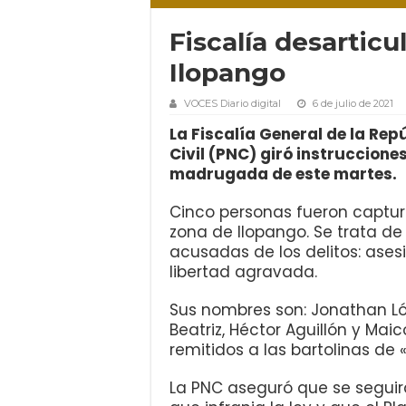
Fiscalía desartic
Ilopango
VOCES Diario digital
6 de julio de 2021
La Fiscalía General de la Rep
Civil (PNC) giró instruccione
madrugada de este martes.
Cinco personas fueron captu
zona de Ilopango. Se trata d
acusadas de los delitos: asesi
libertad agravada.
Sus nombres son: Jonathan Ló
Beatriz, Héctor Aguillón y Mai
remitidos a las bartolinas de 
La PNC aseguró que se seguir