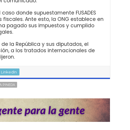
 el comunicado.
el caso donde supuestamente FUSADES
s fiscales. Ante esto, la ONG establece en
ha pagado sus impuestos y cumplido
gales.
e la República y sus diputados, el
ción, a los tratados internacionales de
jeron.
LinkedIn
A PINEDA