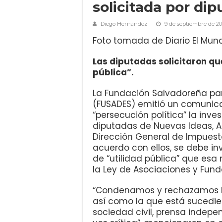
solicitada por di
Diego Hernández
9 de septiembre de 20
Foto tomada de Diario El Mun
Las diputadas solicitaron que
pública”.
La Fundación Salvadoreña par
(FUSADES) emitió un comunic
“persecución política” la inve
diputadas de Nuevas Ideas, Al
Dirección General de Impuesto
acuerdo con ellos, se debe in
de “utilidad pública” que esa
la Ley de Asociaciones y Fund
“Condenamos y rechazamos la
así como la que está sucedie
sociedad civil, prensa indepe