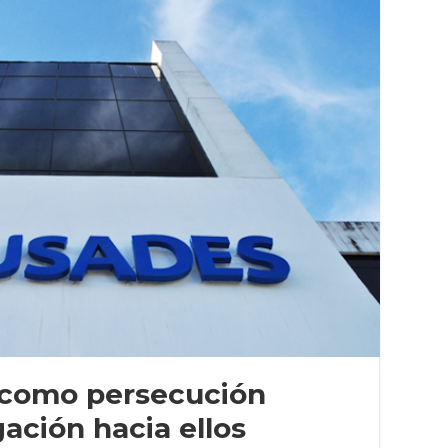
 como persecución
gación hacia ellos