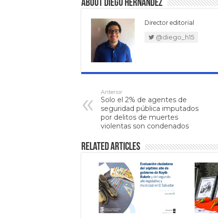
About Diego Hernández
Director editorial
@diego_h15
Anterior
Solo el 2% de agentes de
seguridad pública imputados
por delitos de muertes
violentas son condenados
Related Articles