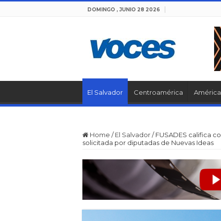
DOMINGO , JUNIO 28 2026
El Salvador
Centroamérica
América 
Home
/
El Salvador
/
FUSADES califica com
solicitada por diputadas de Nuevas Ideas