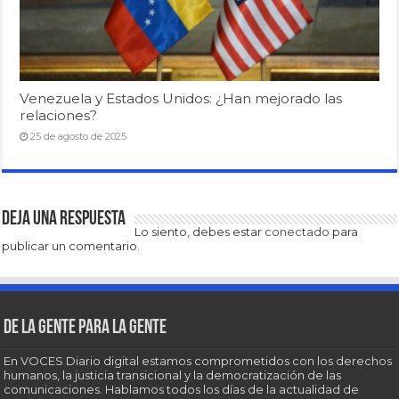
Venezuela y Estados Unidos: ¿Han mejorado las
relaciones?
25 de agosto de 2025
Deja una respuesta
Lo siento, debes estar
conectado
para
publicar un comentario.
De la gente para la gente
En VOCES Diario digital estamos comprometidos con los derechos
humanos, la justicia transicional y la democratización de las
comunicaciones. Hablamos todos los días de la actualidad de