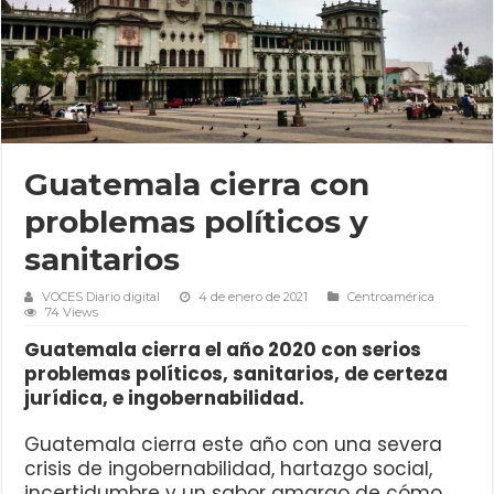
Guatemala cierra con
problemas políticos y
sanitarios
VOCES Diario digital
4 de enero de 2021
Centroamérica
74 Views
Guatemala cierra el año 2020 con serios
problemas políticos, sanitarios, de certeza
jurídica, e ingobernabilidad.
Guatemala cierra este año con una severa
crisis de ingobernabilidad, hartazgo social,
incertidumbre y un sabor amargo de cómo