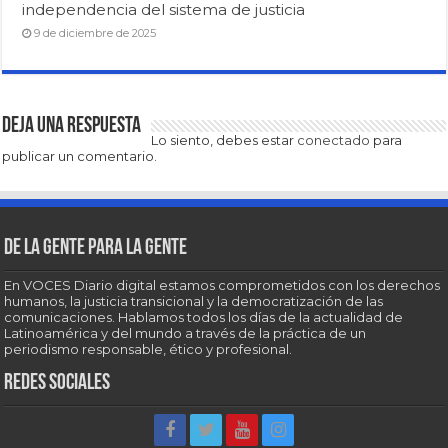
independencia del sistema de justicia
9 de diciembre de 2025
Deja una respuesta
Lo siento, debes estar
conectado
para
publicar un comentario.
De la gente para la gente
En VOCES Diario digital estamos comprometidos con los derechos
humanos, la justicia transicional y la democratización de las
comunicaciones. Hablamos todos los días de la actualidad de
Latinoamérica y del mundo a través de la práctica de un
periodismo responsable, ético y profesional.
Redes sociales