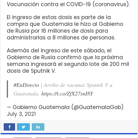
Vacunación contra el COVID-19 (coronavirus).
El ingreso de estas dosis es parte de la
compra que Guatemala le hizo al Gobierno
de Rusia por 16 millones de dosis para
administrarlas a 8 millones de personas.
Además del ingreso de este sábado, el
Gobierno de Rusia confirmó que la próxima
semana ingresará el segundo lote de 200 mil
dosis de Sputnik V.
#EnDirecto
| Arribo de vacunas Sputnik V a
Guatemala.
https://t.co/ZfX27snI8Y
— Gobierno Guatemala (@GuatemalaGob)
July 3, 2021