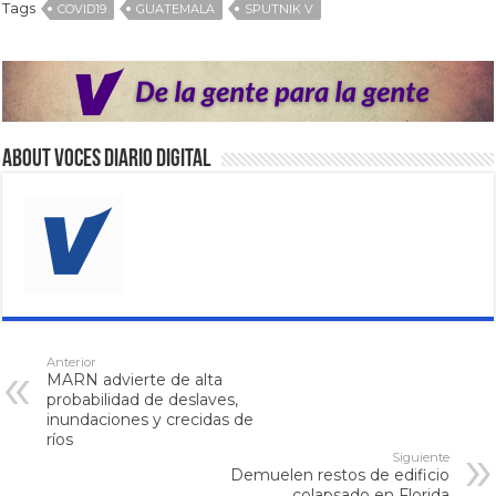
Tags
COVID19
GUATEMALA
SPUTNIK V
About VOCES Diario digital
Anterior
MARN advierte de alta
probabilidad de deslaves,
inundaciones y crecidas de
ríos
Siguiente
Demuelen restos de edificio
colapsado en Florida