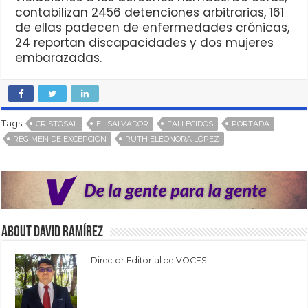
contabilizan 2456 detenciones arbitrarias, 161
de ellas padecen de enfermedades crónicas,
24 reportan discapacidades y dos mujeres
embarazadas.
Tags
CRISTOSAL
EL SALVADOR
FALLECIDOS
PORTADA
REGIMEN DE EXCEPCIÓN
RUTH ELEONORA LÓPEZ
About David Ramírez
Director Editorial de VOCES