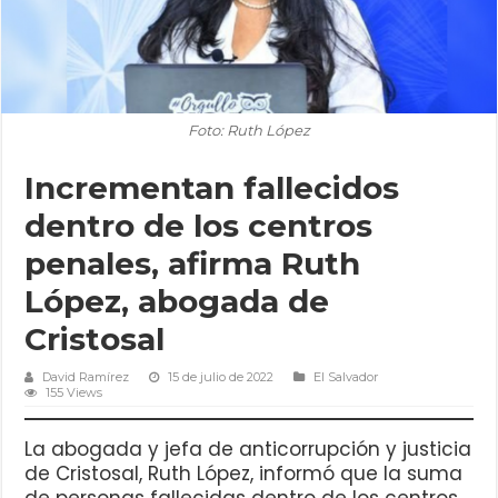
Foto: Ruth López
Incrementan fallecidos
dentro de los centros
penales, afirma Ruth
López, abogada de
Cristosal
David Ramírez
15 de julio de 2022
El Salvador
155 Views
La abogada y jefa de anticorrupción y justicia
de Cristosal, Ruth López, informó que la suma