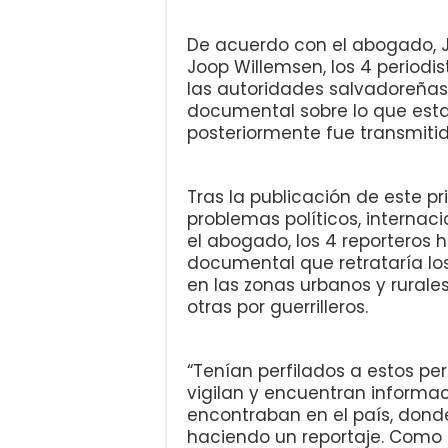
De acuerdo con el abogado, Ja
Joop Willemsen, los 4 periodi
las autoridades salvadoreña
documental sobre lo que esta
posteriormente fue transmitid
Tras la publicación de este p
problemas políticos, internac
el abogado, los 4 reporteros
documental que retrataría lo
en las zonas urbanos y rurales
otras por guerrilleros.
“Tenían perfilados a estos per
vigilan y encuentran informa
encontraban en el país, don
haciendo un reportaje. Como 