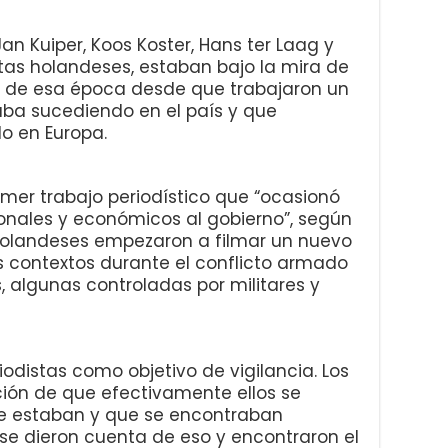
n Kuiper, Koos Koster, Hans ter Laag y
stas holandeses, estaban bajo la mira de
s de esa época desde que trabajaron un
ba sucediendo en el país y que
o en Europa.
rimer trabajo periodístico que “ocasionó
ionales y económicos al gobierno”, según
 holandeses empezaron a filmar un nuevo
s contextos durante el conflicto armado
, algunas controladas por militares y
iodistas como objetivo de vigilancia. Los
ción de que efectivamente ellos se
de estaban y que se encontraban
se dieron cuenta de eso y encontraron el