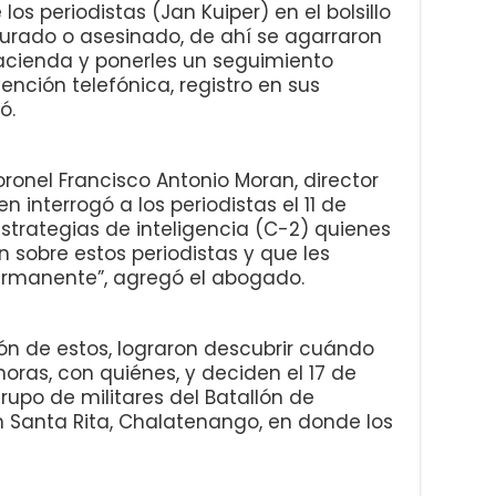
os periodistas (Jan Kuiper) en el bolsillo
turado o asesinado, de ahí se agarraron
 Hacienda y ponerles un seguimiento
ención telefónica, registro en sus
ó.
oronel Francisco Antonio Moran, director
n interrogó a los periodistas el 11 de
strategias de inteligencia (C-2) quienes
n sobre estos periodistas y que les
ermanente”, agregó el abogado.
ión de estos, lograron descubrir cuándo
horas, con quiénes, y deciden el 17 de
upo de militares del Batallón de
 Santa Rita, Chalatenango, en donde los