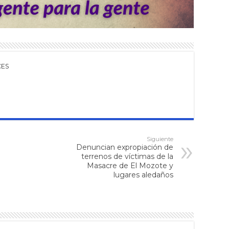
CES
Siguiente
Denuncian expropiación de
terrenos de víctimas de la
Masacre de El Mozote y
lugares aledaños