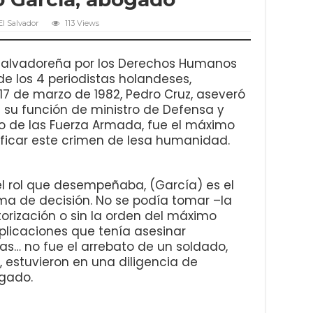
El Salvador
113 Views
 Salvadoreña por los Derechos Humanos
de los 4 periodistas holandeses,
7 de marzo de 1982, Pedro Cruz, aseveró
 su función de ministro de Defensa y
 de las Fuerza Armada, fue el máximo
ificar este crimen de lesa humanidad.
 el rol que desempeñaba, (García) es el
a de decisión. No se podía tomar –la
utorización o sin la orden del máximo
mplicaciones que tenía asesinar
tas… no fue el arrebato de un soldado,
, estuvieron en una diligencia de
ogado.