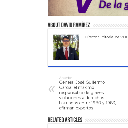
About David Ramírez
Director Editorial de VO
Anterior
General José Guillermo
García: el máximo
responsable de graves
violaciones a derechos
humanos entre 1980 y 1983,
afirman expertos
Related Articles