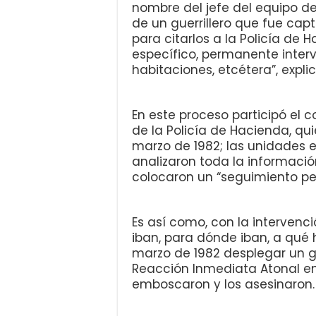
nombre del jefe del equipo de l
de un guerrillero que fue cap
para citarlos a la Policía de
específico, permanente interv
habitaciones, etcétera”, explic
En este proceso participó el c
de la Policía de Hacienda, quie
marzo de 1982; las unidades e
analizaron toda la informació
colocaron un “seguimiento p
Es así como, con la intervenc
iban, para dónde iban, a qué 
marzo de 1982 desplegar un gr
Reacción Inmediata Atonal en
emboscaron y los asesinaron.