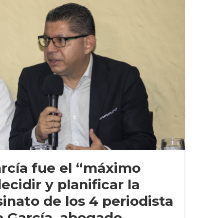
rcía fue el “máximo
cidir y planificar la
nato de los 4 periodista
o García, abogado