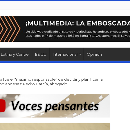
Latina y Caribe
EE.UU
Internacional
Opinión
a fue el “máximo responsable” de decidir y planificar la
 holandeses: Pedro García, abogado