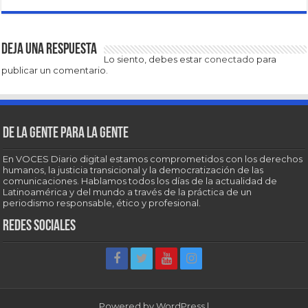
Deja una respuesta
Lo siento, debes estar
conectado
para
publicar un comentario.
De la gente para la gente
En VOCES Diario digital estamos comprometidos con los derechos
humanos, la justicia transicional y la democratización de las
comunicaciones. Hablamos todos los días de la actualidad de
Latinoamérica y del mundo a través de la práctica de un
periodismo responsable, ético y profesional.
Redes sociales
Powered by
WordPress
|