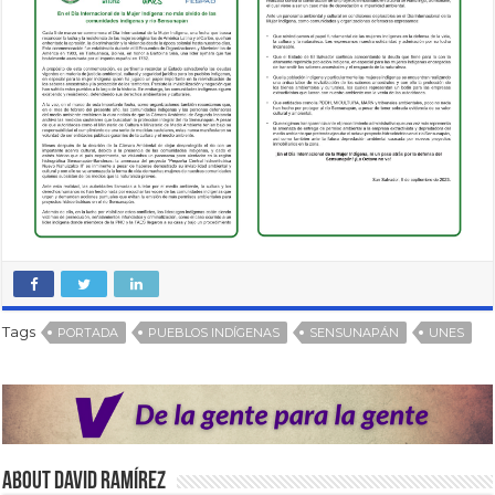
Tags
PORTADA
PUEBLOS INDÍGENAS
SENSUNAPÁN
UNES
About David Ramírez