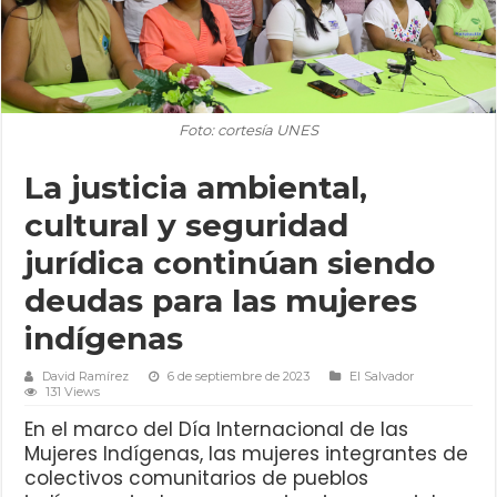
Foto: cortesía UNES
La justicia ambiental,
cultural y seguridad
jurídica continúan siendo
deudas para las mujeres
indígenas
David Ramírez
6 de septiembre de 2023
El Salvador
131 Views
En el marco del Día Internacional de las
Mujeres Indígenas, las mujeres integrantes de
colectivos comunitarios de pueblos