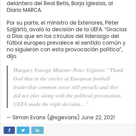
delantero del Real Betis, Borja Iglesias, al
Diario MARCA.
Por su parte, el ministro de Exteriores, Péter
Szijjártó, avaló la decisión de la UEFA. “Gracias
a Dios que en los círculos del liderazgo del
fútbol europeo prevalece el sentido común y
no siguieron con esta provocación política”,
dijo.
Hungary Foreign Minister Peter Szijjarto: "Thank
God that in the circles of European football
leadership common sense still prevails and they
did not play along with the political provocation.
UEFA made the right decision…"
— Simon Evans (@sgevans)
June 22, 2021