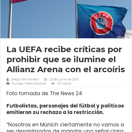
La UEFA recibe críticas por
prohibir que se ilumine el
Allianz Arena con el arcoíris
Diego Hernández
23 de junio de 2021
Europa
,
Internacional
40 Views
Foto tomada de The News 24
Futbolistas, personajes del fútbol y políticos
emitieron su rechazo a la restricción.
“Nosotros en Múnich ciertamente no vamos a
ser desanimados de mandar una señal clara