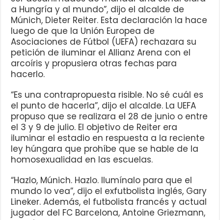
a Hungría y al mundo”, dijo el alcalde de
Múnich, Dieter Reiter. Esta declaración la hace
luego de que la Unión Europea de
Asociaciones de Fútbol (UEFA) rechazara su
petición de iluminar el Allianz Arena con el
arcoíris y propusiera otras fechas para
hacerlo.
“Es una contrapropuesta risible. No sé cuál es
el punto de hacerla”, dijo el alcalde. La UEFA
propuso que se realizara el 28 de junio o entre
el 3 y 9 de julio. El objetivo de Reiter era
iluminar el estadio en respuesta a la reciente
ley húngara que prohíbe que se hable de la
homosexualidad en las escuelas.
“Hazlo, Múnich. Hazlo. Ilumínalo para que el
mundo lo vea”, dijo el exfutbolista inglés, Gary
Lineker. Además, el futbolista francés y actual
jugador del FC Barcelona, Antoine Griezmann,