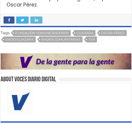
Oscar Pérez.
Tags
FUNDACIÓN COMUNICÁNDONOS
GUAZAPA
OSCAR PÉREZ
RADIO GUAZAPA
RADIOS COMUNITARIAS
TVX
About VOCES Diario digital