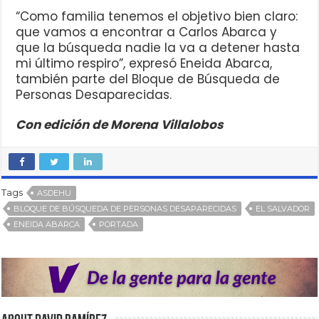
“Como familia tenemos el objetivo bien claro:
que vamos a encontrar a Carlos Abarca y
que la búsqueda nadie la va a detener hasta
mi último respiro”, expresó Eneida Abarca,
también parte del Bloque de Búsqueda de
Personas Desaparecidas.
Con edición de Morena Villalobos
Tags
ASDEHU
BLOQUE DE BÚSQUEDA DE PERSONAS DESAPARECIDAS
EL SALVADOR
ENEIDA ABARCA
PORTADA