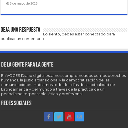
8 de mayo de 2026
Deja una respuesta
Lo siento, debes estar
conectado
para
publicar un comentario.
De la gente para la gente
En VOCES Diario digital estamos comprometidos con los derechos
humanos, la justicia transicional y la democratización de las
comunicaciones. Hablamos todos los días de la actualidad de
Latinoamérica y del mundo a través de la práctica de un
periodismo responsable, ético y profesional.
Redes sociales