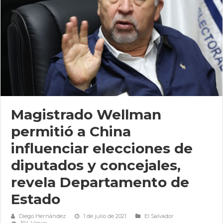
Magistrado Wellman
permitió a China
influenciar elecciones de
diputados y concejales,
revela Departamento de
Estado
Diego Hernández
1 de julio de 2021
El Salvador
104 Views