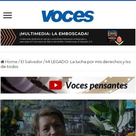
Home
/
El Salvador
/
MI LEGADO: La lucha por mis derechos y lxs
de todxs