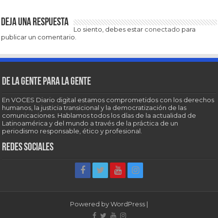
Deja una respuesta
Lo siento, debes estar
conectado
para
publicar un comentario.
De la gente para la gente
En VOCES Diario digital estamos comprometidos con los derechos
humanos, la justicia transicional y la democratización de las
comunicaciones. Hablamos todos los días de la actualidad de
Latinoamérica y del mundo a través de la práctica de un
periodismo responsable, ético y profesional.
Redes sociales
Powered by
WordPress
|