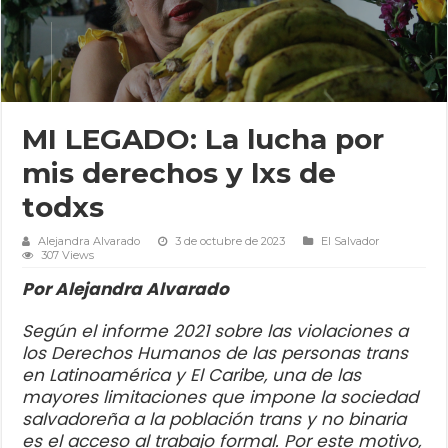
MI LEGADO: La lucha por
mis derechos y lxs de
todxs
Alejandra Alvarado
3 de octubre de 2023
El Salvador
307 Views
Por Alejandra Alvarado
Según el informe 2021 sobre las violaciones a
los Derechos Humanos de las personas trans
en Latinoamérica y El Caribe, una de las
mayores limitaciones que impone la sociedad
salvadoreña a la población trans y no binaria
es el acceso al trabajo formal. Por este motivo,