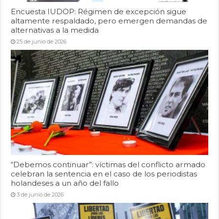
Encuesta IUDOP: Régimen de excepción sigue
altamente respaldado, pero emergen demandas de
alternativas a la medida
25 de junio de 2026
“Debemos continuar”: víctimas del conflicto armado
celebran la sentencia en el caso de los periodistas
holandeses a un año del fallo
3 de junio de 2026