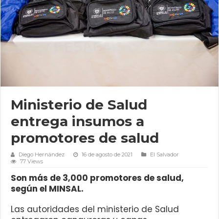
Ministerio de Salud
entrega insumos a
promotores de salud
Diego Hernández
16 de agosto de 2021
El Salvador
77 Views
Son más de 3,000 promotores de salud,
según el MINSAL.
Las autoridades del ministerio de Salud