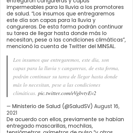
entregaron cangureras y capas
impermeables para la lluvia a los promotores
de salud. “Los insumos que entregaremos
este día son capas para la lluvia y
cangureras. De esta forma podrán continuar
su tarea de llegar hasta donde más lo
necesitan, pese a las condiciones climáticas”,
mencionó la cuenta de Twitter del MINSAL.
Los insumos que entregaremos, este día, son
capas para la lluvia y cangureras, de esta forma,
podrán continuar su tarea de llegar hasta donde
más lo necesitan, pese a las condiciones
climáticas.
pic.twitter.com/eVgbvtyEv2
— Ministerio de Salud (@SaludSV)
August 16,
2021
De acuerdo con ellos, previamente se habían
entregado mascarillas, mochilas,
tensiómetros, oxímetros de pulso “y otros