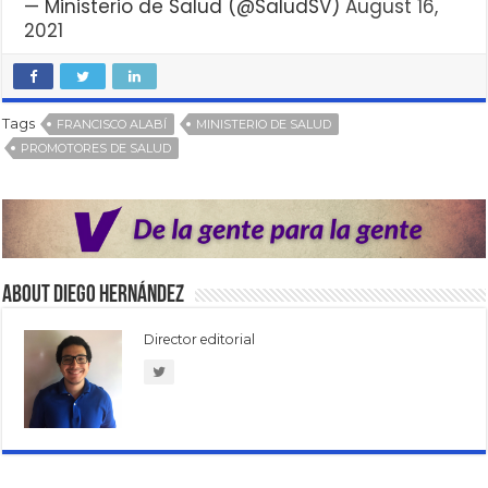
— Ministerio de Salud (@SaludSV)
August 16,
2021
Tags
FRANCISCO ALABÍ
MINISTERIO DE SALUD
PROMOTORES DE SALUD
About Diego Hernández
Director editorial