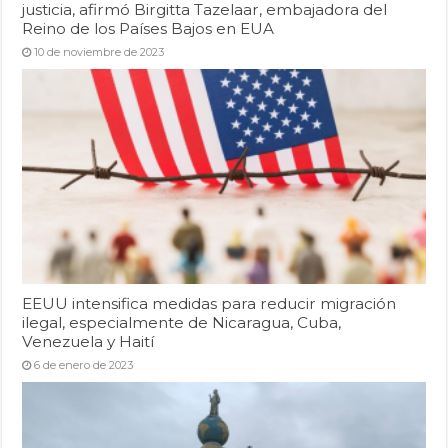
justicia, afirmó Birgitta Tazelaar, embajadora del
Reino de los Países Bajos en EUA
10 de noviembre de 2023
EEUU intensifica medidas para reducir migración
ilegal, especialmente de Nicaragua, Cuba,
Venezuela y Haití
6 de enero de 2023