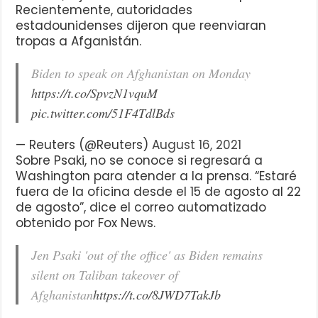
Recientemente, autoridades
estadounidenses dijeron que reenviaran
tropas a Afganistán.
Biden to speak on Afghanistan on Monday
https://t.co/SpvzN1vquM
pic.twitter.com/51F4TdlBds
— Reuters (@Reuters)
August 16, 2021
Sobre Psaki, no se conoce si regresará a
Washington para atender a la prensa. “Estaré
fuera de la oficina desde el 15 de agosto al 22
de agosto”, dice el correo automatizado
obtenido por Fox News.
Jen Psaki 'out of the office' as Biden remains
silent on Taliban takeover of
Afghanistan
https://t.co/8JWD7TakJb