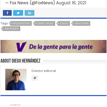
— Fox News (@FoxNews)
August 16, 2021
Tags
AFGANISTÁN
CAMP DAVID
CRISIS
JEN PSAKI
JOE BIDEN
About Diego Hernández
Director editorial
Anterior