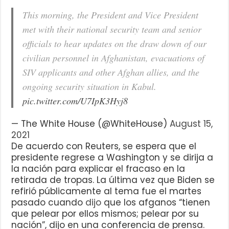
This morning, the President and Vice President
met with their national security team and senior
officials to hear updates on the draw down of our
civilian personnel in Afghanistan, evacuations of
SIV applicants and other Afghan allies, and the
ongoing security situation in Kabul.
pic.twitter.com/U7IpK3Hyj8
— The White House (@WhiteHouse)
August 15,
2021
De acuerdo con Reuters, se espera que el
presidente regrese a Washington y se dirija a
la nación para explicar el fracaso en la
retirada de tropas. La última vez que Biden se
refirió públicamente al tema fue el martes
pasado cuando
dijo
que los afganos “tienen
que pelear por ellos mismos; pelear por su
nación”, dijo en una conferencia de prensa.