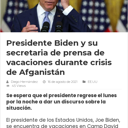
Presidente Biden y su
secretaria de prensa de
vacaciones durante crisis
de Afganistán
Diego Hernández
16 de agosto de 2021
EE.UU
45 Views
Se espera que el presidente regrese el lunes
por la noche a dar un discurso sobre la
situación.
El presidente de los Estados Unidos, Joe Biden,
se encuentra de vacaciones en Camp David