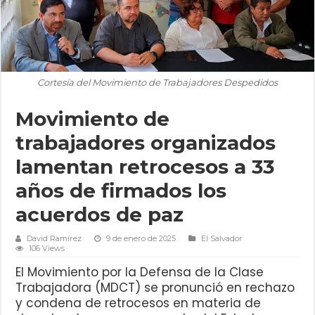
Cortesía del Movimiento de Trabajadores Despedidos
Movimiento de
trabajadores organizados
lamentan retrocesos a 33
años de firmados los
acuerdos de paz
David Ramírez
9 de enero de 2025
El Salvador
106 Views
El Movimiento por la Defensa de la Clase
Trabajadora (MDCT) se pronunció en rechazo
y condena de retrocesos en materia de