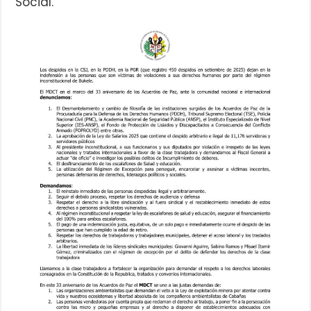
Social.