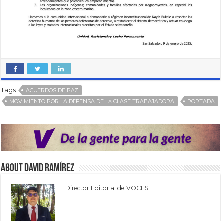
Tags
ACUERDOS DE PAZ
MOVIMIENTO POR LA DEFENSA DE LA CLASE TRABAJADORA
PORTADA
About David Ramírez
Director Editorial de VOCES