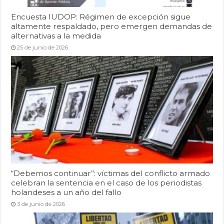
Encuesta IUDOP: Régimen de excepción sigue
altamente respaldado, pero emergen demandas de
alternativas a la medida
25 de junio de 2026
“Debemos continuar”: víctimas del conflicto armado
celebran la sentencia en el caso de los periodistas
holandeses a un año del fallo
3 de junio de 2026