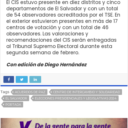
El CIS estuvo presente en diez distritos y cinco
departamentos de El Salvador y con un total
de 54 observadores acreditados por el TSE. En
el exterior estuvieron presentes en más de 17
centros de votación y con un total de 46
observadores. Las valoraciones y
recomendaciones del CIS serán entregadas
al Tribunal Supremo Electoral durante esta
segunda semana de febrero.
Con edición de Diego Hernández
Tags
ACUERDOS DE PAZ
CENTRO DE INTERCAMBIO Y SOLIDARIDAD
EL SALVADOR
ELECCIONES PRESIDENCIALES Y LEGISLATIVAS 2024
PORTADA