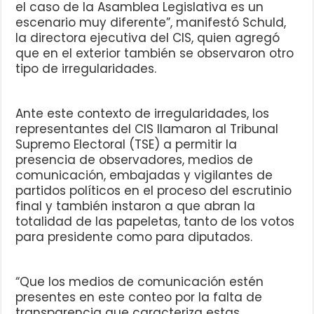
el caso de la Asamblea Legislativa es un
escenario muy diferente”, manifestó Schuld,
la directora ejecutiva del CIS, quien agregó
que en el exterior también se observaron otro
tipo de irregularidades.
Ante este contexto de irregularidades, los
representantes del CIS llamaron al Tribunal
Supremo Electoral (TSE) a permitir la
presencia de observadores, medios de
comunicación, embajadas y vigilantes de
partidos políticos en el proceso del escrutinio
final y también instaron a que abran la
totalidad de las papeletas, tanto de los votos
para presidente como para diputados.
“Que los medios de comunicación estén
presentes en este conteo por la falta de
transparencia que caracteriza estas