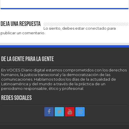
Deja una respuesta
Lo siento, debes estar
conectado
para
publicar un comentario.
De la gente para la gente
En VOCES Diario digital estamos comprometidos con los derechos
humanos, la justicia transicional y la democratización de las
comunicaciones. Hablamos todos los días de la actualidad de
Latinoamérica y del mundo a través de la práctica de un
periodismo responsable, ético y profesional.
Redes sociales