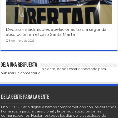
Declaran inadmisibles apelaciones tras la segunda
absolución en el caso Santa Marta
8 de mayo de 2026
Deja una respuesta
Lo siento, debes estar
conectado
para
publicar un comentario.
De la gente para la gente
En VOCES Diario digital estamos comprometidos con los derechos
humanos, la justicia transicional y la democratización de las
comunicaciones. Hablamos todos los días de la actualidad de