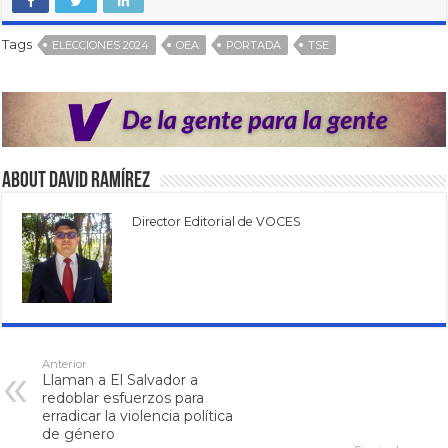
Tags
ELECCIONES 2024
OEA
PORTADA
TSE
About David Ramírez
Director Editorial de VOCES
Anterior
Llaman a El Salvador a
redoblar esfuerzos para
erradicar la violencia política
de género