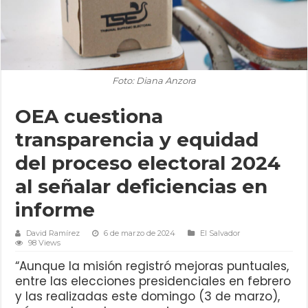
Foto: Diana Anzora
OEA cuestiona
transparencia y equidad
del proceso electoral 2024
al señalar deficiencias en
informe
David Ramírez
6 de marzo de 2024
El Salvador
98 Views
“Aunque la misión registró mejoras puntuales,
entre las elecciones presidenciales en febrero
y las realizadas este domingo (3 de marzo),