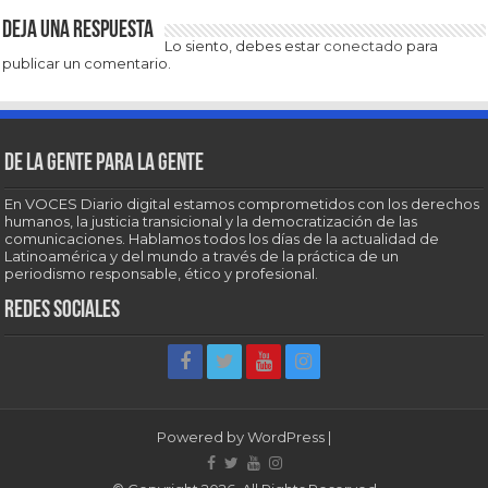
Deja una respuesta
Lo siento, debes estar
conectado
para
publicar un comentario.
De la gente para la gente
En VOCES Diario digital estamos comprometidos con los derechos
humanos, la justicia transicional y la democratización de las
comunicaciones. Hablamos todos los días de la actualidad de
Latinoamérica y del mundo a través de la práctica de un
periodismo responsable, ético y profesional.
Redes sociales
Powered by
WordPress
|