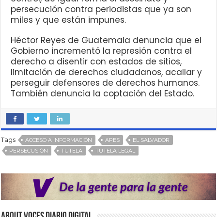
persecución contra periodistas que ya son
miles y que están impunes.
Héctor Reyes de Guatemala denuncia que el
Gobierno incrementó la represión contra el
derecho a disentir con estados de sitios,
limitación de derechos ciudadanos, acallar y
perseguir defensores de derechos humanos.
También denuncia la coptación del Estado.
Tags
ACCESO A INFORMACIÓN
APES
EL SALVADOR
PERSECUSIÓN
TUTELA
TUTELA LEGAL
About VOCES Diario digital