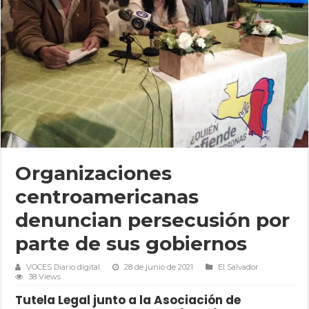
Organizaciones
centroamericanas
denuncian persecusión por
parte de sus gobiernos
VOCES Diario digital
28 de junio de 2021
El Salvador
38 Views
Tutela Legal junto a la Asociación de