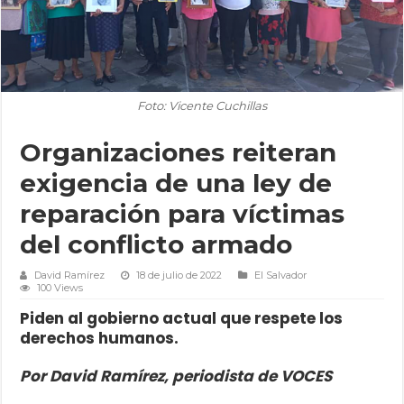
Foto: Vicente Cuchillas
Organizaciones reiteran
exigencia de una ley de
reparación para víctimas
del conflicto armado
David Ramírez
18 de julio de 2022
El Salvador
100 Views
Piden al gobierno actual que respete los
derechos humanos.
Por David Ramírez, periodista de VOCES