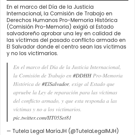
En el marco del Día de la Justicia
Internacional, la Comisión de Trabajo en
Derechos Humanos Pro-Memoria Histórica
(Comisión Pro-Memoria) exigió al Estado
salvadoreño aprobar una ley en calidad de
las víctimas del pasado conflicto armado en
El Salvador donde el centro sean las víctimas
y no los victimarios.
En el marco del Día de la Justicia Internacional,
la Comisión de Trabajo en
#DDHH
Pro-Memoria
Histórica de
#ElSalvador
, exige al Estado que
apruebe la Ley de reparación para las víctimas
del conflicto armado, y que esta responda a las
víctimas y no a los victimarios.
pic.twitter.com/IIT05Set81
— Tutela Legal MaríaJH (@TutelaLegalMJH)