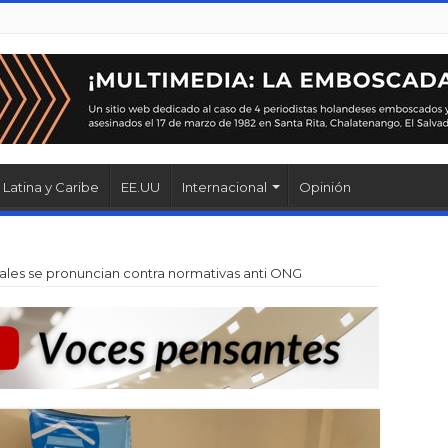
Latina y Caribe
EE.UU
Internacional
Opinión
ales se pronuncian contra normativas anti ONG