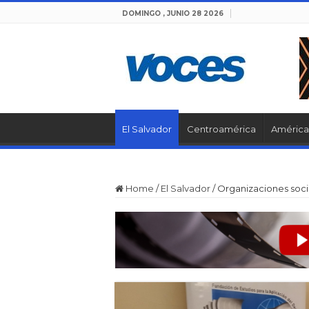
DOMINGO , JUNIO 28 2026
El Salvador
Centroamérica
América 
Home
/
El Salvador
/
Organizaciones soci