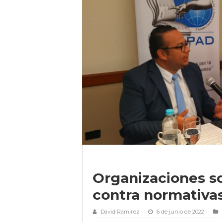
Organizaciones so
contra normativa
David Ramírez
6 de junio de 2022