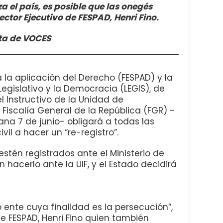
za el país, es posible que las onegés
ctor Ejecutivo de FESPAD, Henri Fino.
ta de VOCES
 la aplicación del Derecho (FESPAD) y la
Legislativo y la Democracia (LEGIS), de
 Instructivo de la Unidad de
 Fiscalía General de la República (FGR) -
na 7 de junio- obligará a todas las
il a hacer un “re-registro”.
stén registrados ante el Ministerio de
acerlo ante la UIF, y el Estado decidirá
o ente cuya finalidad es la persecución”,
de FESPAD, Henri Fino quien también