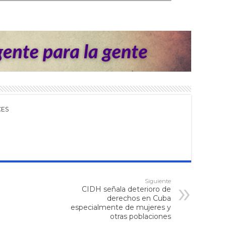
CES
Siguiente
CIDH señala deterioro de
derechos en Cuba
especialmente de mujeres y
otras poblaciones