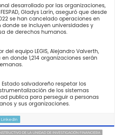
nal desarrollado por las organizaciones,
 FESPAD, Gladys Larín, aseguró que desde
2022 se han cancelado operaciones en
 donde se incluyen universidades y
nsa de derechos humanos.
del equipo LEGIS, Alejandro Valverth,
en donde 1,214 organizaciones serán
semanas.
l Estado salvadoreño respetar los
nstrumentalización de los sistemas
idad publica para perseguir a personas
nos y sus organizaciones.
LinkedIn
INSTRUCTIVO DE LA UNIDAD DE INVESTIGACIÓN FINANCIERA