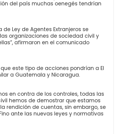
ación del país muchas oenegés tendrían
a de Ley de Agentes Extranjeros se
as organizaciones de sociedad civil y
llas”, afirmaron en el comunicado
que este tipo de acciones pondrían a El
milar a Guatemala y Nicaragua.
s en contra de los controles, todas las
civil hemos de demostrar que estamos
 la rendición de cuentas, sin embargo, se
 Fino ante las nuevas leyes y normativas