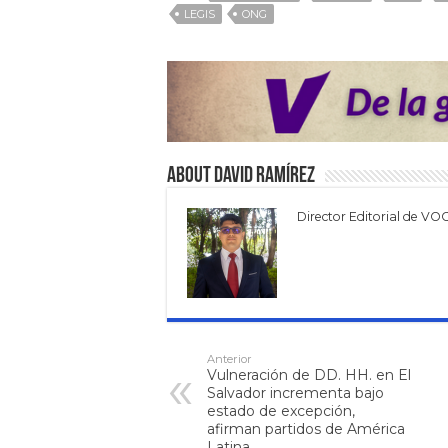
LEGIS
ONG
About David Ramírez
Director Editorial de VO
Anterior
Vulneración de DD. HH. en El
Salvador incrementa bajo
estado de excepción,
afirman partidos de América
Latina