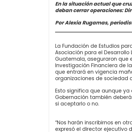
En la situación actual que cru
deban cerrar operaciones: Dire
Por Alexia Rugamas, periodis
La Fundación de Estudios para
Asociación para el Desarrollo 
Guatemala, aseguraron que el
Investigación Financiera de la
que entrará en vigencia maña
organizaciones de sociedad civ
Esto significa que aunque ya e
Gobernación también deberán h
si aceptarlo o no.
“Nos harán inscribirnos en otr
expresó el director ejecutivo 