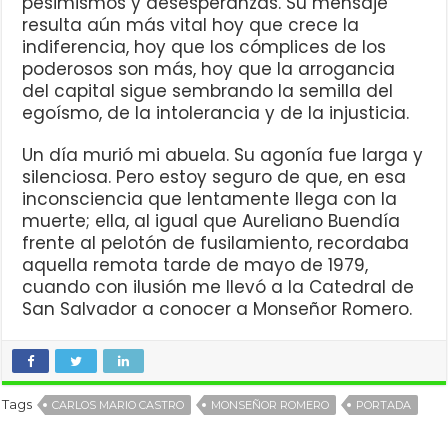
pesimismos y desesperanzas. Su mensaje
resulta aún más vital hoy que crece la
indiferencia, hoy que los cómplices de los
poderosos son más, hoy que la arrogancia
del capital sigue sembrando la semilla del
egoísmo, de la intolerancia y de la injusticia.
Un día murió mi abuela. Su agonía fue larga y
silenciosa. Pero estoy seguro de que, en esa
inconsciencia que lentamente llega con la
muerte; ella, al igual que Aureliano Buendía
frente al pelotón de fusilamiento, recordaba
aquella remota tarde de mayo de 1979,
cuando con ilusión me llevó a la Catedral de
San Salvador a conocer a Monseñor Romero.
Tags
CARLOS MARIO CASTRO
MONSEÑOR ROMERO
PORTADA