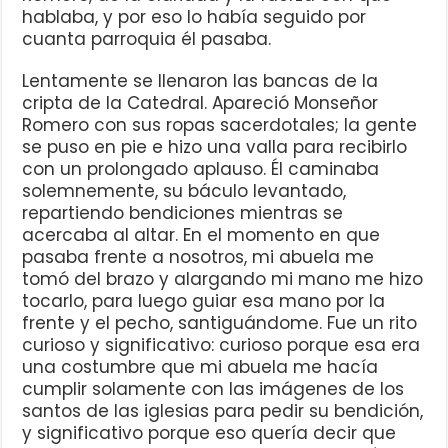
hablaba, y por eso lo había seguido por
cuanta parroquia él pasaba.
Lentamente se llenaron las bancas de la
cripta de la Catedral. Apareció Monseñor
Romero con sus ropas sacerdotales; la gente
se puso en pie e hizo una valla para recibirlo
con un prolongado aplauso. Él caminaba
solemnemente, su báculo levantado,
repartiendo bendiciones mientras se
acercaba al altar. En el momento en que
pasaba frente a nosotros, mi abuela me
tomó del brazo y alargando mi mano me hizo
tocarlo, para luego guiar esa mano por la
frente y el pecho, santiguándome. Fue un rito
curioso y significativo: curioso porque esa era
una costumbre que mi abuela me hacía
cumplir solamente con las imágenes de los
santos de las iglesias para pedir su bendición,
y significativo porque eso quería decir que