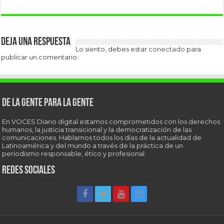
Deja una respuesta
Lo siento, debes estar
conectado
para
publicar un comentario.
De la gente para la gente
En VOCES Diario digital estamos comprometidos con los derechos
humanos, la justicia transicional y la democratización de las
comunicaciones. Hablamos todos los días de la actualidad de
Latinoamérica y del mundo a través de la práctica de un
periodismo responsable, ético y profesional.
Redes sociales