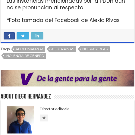
Las instancias mencionadas por la PDDH aún
no se pronuncian al respecto.
*Foto tomada del Facebook de Alexia Rivas
Tags
ALEX UMANZOR
ALEXIA RIVAS
NUEVAS IDEAS
VIOLENCIA DE GÉNERO
About Diego Hernández
Director editorial