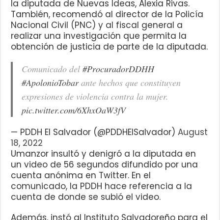
la diputada de Nuevas Ideas, Alexia Rivas.
También, recomendó al director de la Policía
Nacional Civil (PNC) y al fiscal general a
realizar una investigación que permita la
obtención de justicia de parte de la diputada.
Comunicado del
#ProcuradorDDHH
#ApolonioTobar
ante hechos que constituyen
expresiones de violencia contra la mujer.
pic.twitter.com/6XhxOaW3fV
— PDDH El Salvador (@PDDHElSalvador)
August
18, 2022
Umanzor insultó y denigró a la diputada en
un video de 56 segundos difundido por una
cuenta anónima en Twitter. En el
comunicado, la PDDH hace referencia a la
cuenta de donde se subió el video.
Además, instó al Instituto Salvadoreño para el