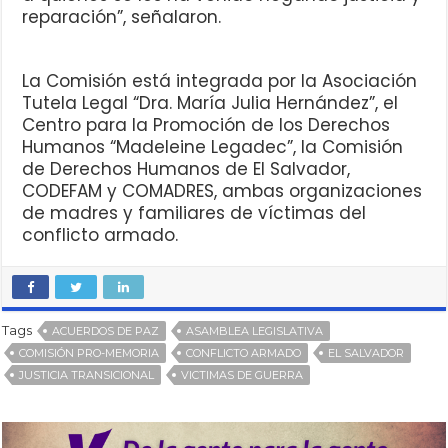
reparación”, señalaron.
La Comisión está integrada por la Asociación
Tutela Legal “Dra. María Julia Hernández”, el
Centro para la Promoción de los Derechos
Humanos “Madeleine Legadec”, la Comisión
de Derechos Humanos de El Salvador,
CODEFAM y COMADRES, ambas organizaciones
de madres y familiares de víctimas del
conflicto armado.
Tags
ACUERDOS DE PAZ
ASAMBLEA LEGISLATIVA
COMISIÓN PRO-MEMORIA
CONFLICTO ARMADO
EL SALVADOR
JUSTICIA TRANSICIONAL
VICTIMAS DE GUERRA