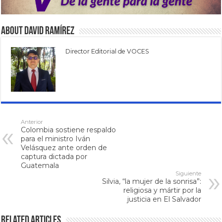
About David Ramírez
Director Editorial de VOCES
Anterior
Colombia sostiene respaldo
para el ministro Iván
Velásquez ante orden de
captura dictada por
Guatemala
Siguiente
Silvia, “la mujer de la sonrisa”:
religiosa y mártir por la
justicia en El Salvador
Related Articles