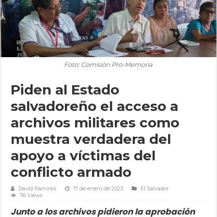
Foto: Comisión Pro-Memoria
Piden al Estado
salvadoreño el acceso a
archivos militares como
muestra verdadera del
apoyo a víctimas del
conflicto armado
David Ramírez
17 de enero de 2023
El Salvador
76 Views
Junto a los archivos pidieron la aprobación