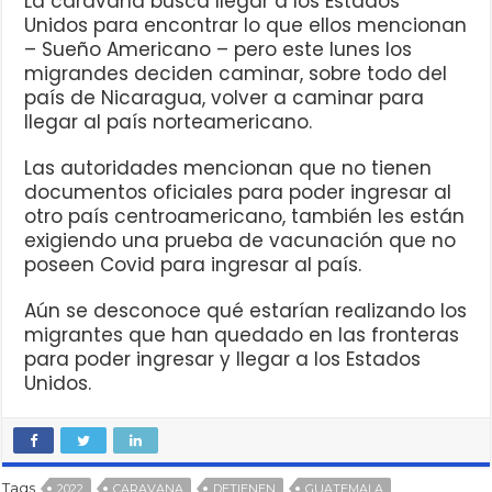
La caravana busca llegar a los Estados
Unidos para encontrar lo que ellos mencionan
– Sueño Americano – pero este lunes los
migrandes deciden caminar, sobre todo del
país de Nicaragua, volver a caminar para
llegar al país norteamericano.
Las autoridades mencionan que no tienen
documentos oficiales para poder ingresar al
otro país centroamericano, también les están
exigiendo una prueba de vacunación que no
poseen Covid para ingresar al país.
Aún se desconoce qué estarían realizando los
migrantes que han quedado en las fronteras
para poder ingresar y llegar a los Estados
Unidos.
Tags
2022
CARAVANA
DETIENEN
GUATEMALA