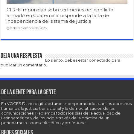
CIDH: Impunidad sobre crímenes del conflicto
armado en Guatemala responde a la falta de
independencia del sistema de justicia
9 de diciembre de 2025
Deja una respuesta
Lo siento, debes estar
conectado
para
publicar un comentario.
De la gente para la gente
En VOCES Diario digital estamos comprometidos con los derechos
humanos, la justicia transicional y la democratización de las
comunicaciones. Hablamos todos los días de la actualidad de
Latinoamérica y del mundo a través de la práctica de un
periodismo responsable, ético y profesional.
Redes sociales