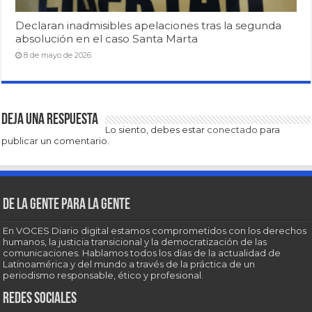
Declaran inadmisibles apelaciones tras la segunda
absolución en el caso Santa Marta
8 de mayo de 2026
Deja una respuesta
Lo siento, debes estar
conectado
para
publicar un comentario.
De la gente para la gente
En VOCES Diario digital estamos comprometidos con los derechos
humanos, la justicia transicional y la democratización de las
comunicaciones. Hablamos todos los días de la actualidad de
Latinoamérica y del mundo a través de la práctica de un
periodismo responsable, ético y profesional.
Redes sociales