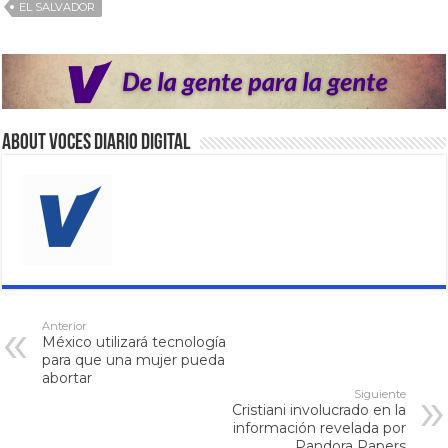
EL SALVADOR
About VOCES Diario digital
Anterior
México utilizará tecnología
para que una mujer pueda
abortar
Siguiente
Cristiani involucrado en la
información revelada por
Pandora Papers