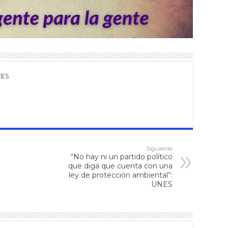
CES
Siguiente
“No hay ni un partido político
que diga que cuenta con una
ley de protección ambiental”:
UNES