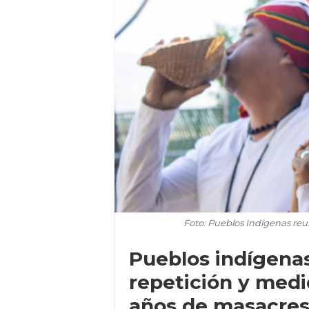
Foto: Pueblos Indígenas reun
Pueblos indígena
repetición y medi
años de masacres