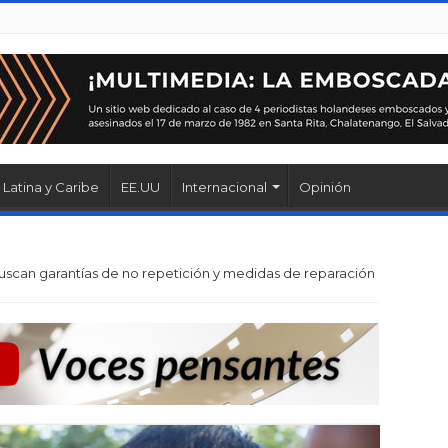
Latina y Caribe
EE.UU
Internacional
Opinión
uscan garantías de no repetición y medidas de reparación