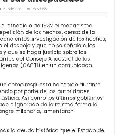
El Salvador
74 Views
or el etnocidio de 1932 el mecanismo
repetición de los hechos, censo de la
scendientes, investigación de los hechos,
e el despojo y que no se señale a los
 que se haga justicia sobre los
rantes del Consejo Ancestral de los
ndígenas (CACTI) en un comunicado.
 que como respuesta ha tenido durante
ncio por parte de las autoridades
justicia. Así como los últimos gobiernos
nado e ignorado de la misma forma la
angre milenaria, lamentaron.
más la deuda histórica que el Estado de