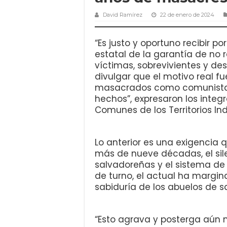
David Ramírez
22 de enero de 2024
“Es justo y oportuno recibir p
estatal de la garantía de no 
víctimas, sobrevivientes y de
divulgar que el motivo real fu
masacrados como comunista y
hechos”, expresaron los integ
Comunes de los Territorios I
Lo anterior es una exigencia
más de nueve décadas, el sile
salvadoreñas y el sistema de 
de turno, el actual ha margi
sabiduría de los abuelos de s
“Esto agrava y posterga aún 