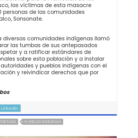
co, las víctimas de esta masacre
00 personas de las comunidades
alco, Sonsonate.
 a diversas comunidades indígenas llamó
arar las tumbas de sus antepasados
spetar y a ratificar estándares de
ales sobre esta población y a instalar
autoridades y pueblos indígenas con el
aración y reivindicar derechos que por
obos
LinkedIn
PORTADA
PUEBLOS INDÍGENAS