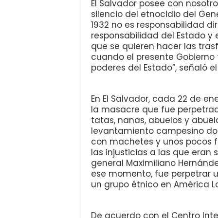
El Salvador posee con nosotros
silencio del etnocidio del Ge
1932 no es responsabilidad dir
responsabilidad del Estado 
que se quieren hacer las tra
cuando el presente Gobierno t
poderes del Estado”, señaló el
En El Salvador, cada 22 de en
la masacre que fue perpetra
tatas, nanas, abuelos y abuela
levantamiento campesino don
con machetes y unos pocos fu
las injusticias a las que eran
general Maximiliano Hernánde
ese momento, fue perpetrar u
un grupo étnico en América La
De acuerdo con el Centro Inte