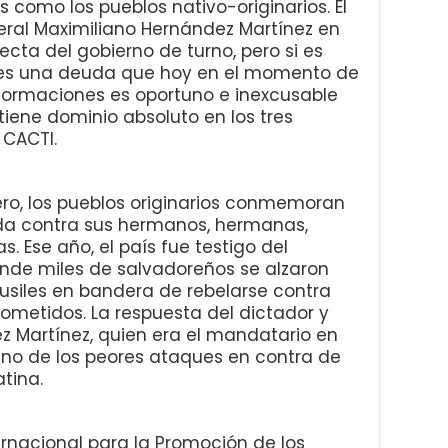
 como los pueblos nativo-originarios. El
neral Maximiliano Hernández Martínez en
ecta del gobierno de turno, pero si es
y es una deuda que hoy en el momento de
sformaciones es oportuno e inexcusable
iene dominio absoluto en los tres
 CACTI.
ero, los pueblos originarios conmemoran
da contra sus hermanos, hermanas,
s. Ese año, el país fue testigo del
de miles de salvadoreños se alzaron
siles en bandera de rebelarse contra
 sometidos. La respuesta del dictador y
z Martínez, quien era el mandatario en
no de los peores ataques en contra de
tina.
rnacional para la Promoción de los