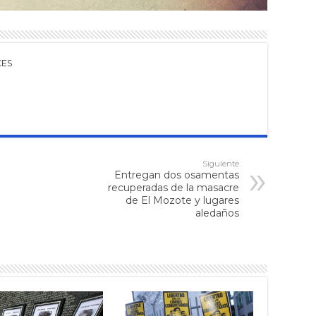
CES
Siguiente
Entregan dos osamentas
recuperadas de la masacre
de El Mozote y lugares
aledaños