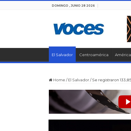
DOMINGO , JUNIO 28 2026
El Salvador
Centroamérica
América 
Home
/
El Salvador
/
Se registraron 133,8