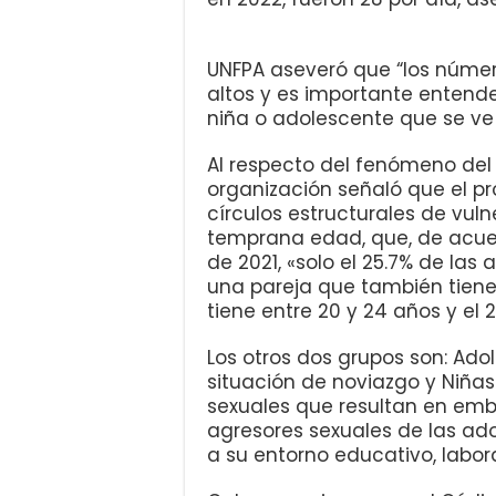
UNFPA aseveró que “los núme
altos y es importante enten
niña o adolescente que se ve 
Al respecto del fenómeno de
organización señaló que el p
círculos estructurales de vul
temprana edad, que, de acue
de 2021, «solo el 25.7% de las
una pareja que también tiene e
tiene entre 20 y 24 años y el 
Los otros dos grupos son: A
situación de noviazgo y Niña
sexuales que resultan en emba
agresores sexuales de las ad
a su entorno educativo, labora