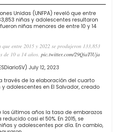
iones Unidas (UNFPA) reveló que entre
133,853 niñas y adolescentes resultaron
fueron niñas menores de entre 10 y 14
 que entre 2015 y 2022 se produjeron 133,853
as de 10 a 14 años.
pic.twitter.com/29QiaTlUja
ESDiarioSV)
July 12, 2023
a través de la elaboración del cuarto
y adolescentes en El Salvador, creado
 los últimos años la tasa de embarazos
reducido casi el 50%. En 2015, se
iñas y adolescentes por día. En cambio,
eguraron.