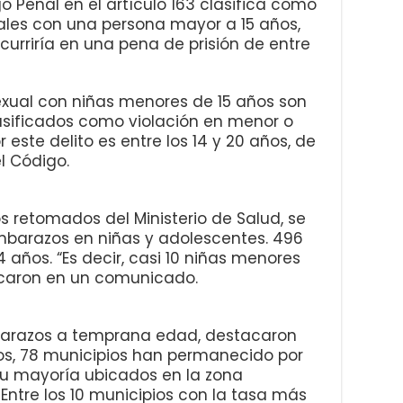
 Penal en el artículo 163 clasifica como
uales con una persona mayor a 15 años,
curriría en una pena de prisión de entre
exual con niñas menores de 15 años son
clasificados como violación en menor o
 este delito es entre los 14 y 20 años, de
l Código.
s retomados del Ministerio de Salud, se
embarazos en niñas y adolescentes. 496
 años. “Es decir, casi 10 niñas menores
icaron en un comunicado.
arazos a temprana edad, destacaron
ños, 78 municipios han permanecido por
Su mayoría ubicados en la zona
. Entre los 10 municipios con la tasa más