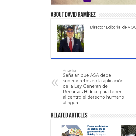
About David Ramírez
Director Editorial de VO
Anterior
Señalan que ASA debe
superar retos en la aplicación
de la Ley Generan de
Recursos Hídrico para tener
al centro el derecho humano
al agua
Related Articles