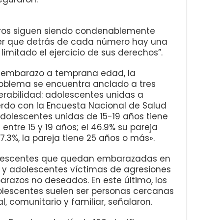
ros siguen siendo condenablemente
der que detrás de cada número hay una
limitado el ejercicio de sus derechos”.
l embarazo a temprana edad, la
roblema se encuentra anclado a tres
nerabilidad: adolescentes unidas a
rdo con la Encuesta Nacional de Salud
 adolescentes unidas de 15-19 años tiene
ntre 15 y 19 años; el 46.9% su pareja
27.3%, la pareja tiene 25 años o más».
dolescentes que quedan embarazadas en
s y adolescentes víctimas de agresiones
razos no deseados. En este último, los
olescentes suelen ser personas cercanas
l, comunitario y familiar, señalaron.