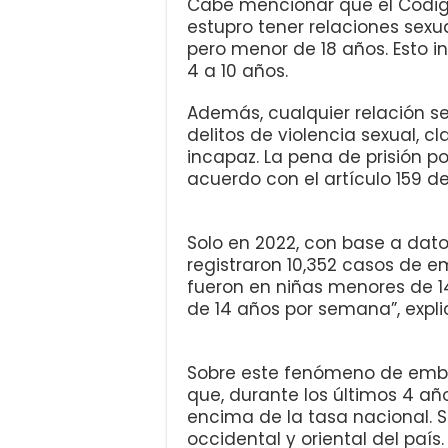
Cabe mencionar que el Código
estupro tener relaciones sex
pero menor de 18 años. Esto in
4 a 10 años.
Además, cualquier relación s
delitos de violencia sexual, 
incapaz. La pena de prisión por
acuerdo con el artículo 159 de
Solo en 2022, con base a dato
registraron 10,352 casos de 
fueron en niñas menores de 14
de 14 años por semana”, expl
Sobre este fenómeno de emb
que, durante los últimos 4 a
encima de la tasa nacional. 
occidental y oriental del país