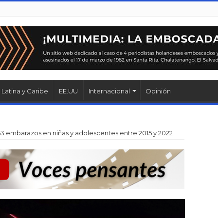
Latina y Caribe
EE.UU
Internacional
Opinión
53 embarazos en niñas y adolescentes entre 2015 y 2022