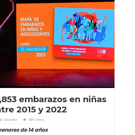
3,853 embarazos en niñas
tre 2015 y 2022
El Salvador
168 Views
menores de 14 años