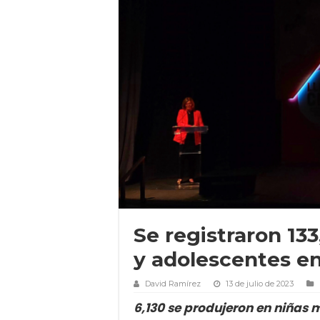
Se registraron 13
y adolescentes en
David Ramírez
13 de julio de 2023
6,130 se produjeron en niñas 