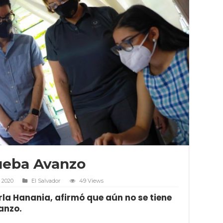
rueba Avanzo
 2020
El Salvador
49 Views
rla Hanania, afirmó que aún no se tiene
anzo.