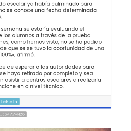
do escolar ya había culminado para
n no se conoce una fecha determinada
.
semana se estaría evaluando el
de los alumnos a través de la prueba
ones, como hemos visto, no se ha podido
 de que se se tuvo la oportunidad de una
100%», afirmó.
be de esperar a las autoridades para
 se haya retirado por completo y sea
asistir a centros escolares a realizarla
cione en a nivel técnico.
LinkedIn
UEBA AVANZO