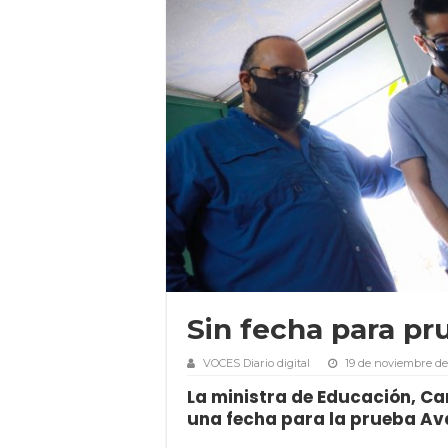
Sin fecha para p
VOCES Diario digital
19 de noviembre de
La ministra de Educación, Ca
una fecha para la prueba Av