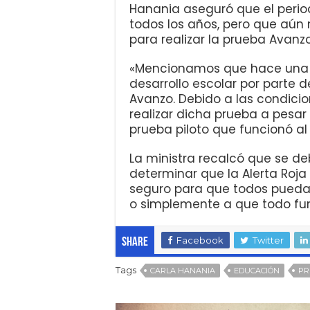
Hanania aseguró que el perio
todos los años, pero que aú
para realizar la prueba Avanzo
«Mencionamos que hace una 
desarrollo escolar por parte 
Avanzo. Debido a las condici
realizar dicha prueba a pesar
prueba piloto que funcionó al 
La ministra recalcó que se de
determinar que la Alerta Roja
seguro para que todos puedan 
o simplemente a que todo fun
Facebook
Twitter
Share
Tags
CARLA HANANIA
EDUCACIÓN
PR