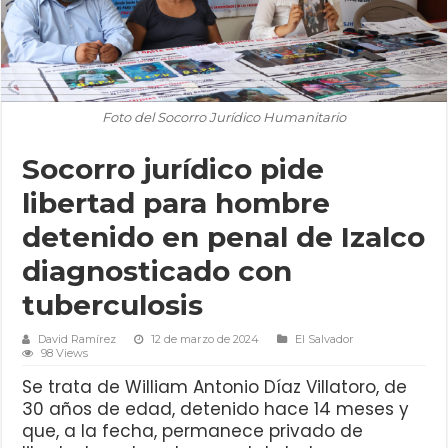
Foto del Socorro Jurídico Humanitario
Socorro jurídico pide
libertad para hombre
detenido en penal de Izalco
diagnosticado con
tuberculosis
David Ramírez
12 de marzo de 2024
El Salvador
98 Views
Se trata de William Antonio Díaz Villatoro, de
30 años de edad, detenido hace 14 meses y
que, a la fecha, permanece privado de