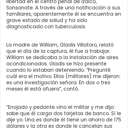
libertad en el centro penal de Izalco,
Sonsonate. A través de una notificación a sus
familiares, aparentemente él se encuentra en
grave estado de salud y ha sido
diagnosticado con tuberculosis.
La madre de William, Gladis Villatoro, relató
que el día de la captura, él fue a trabajar.
William se dedicaba a la instalación de aires
acondicionados. Gladis se hizo presente
cuando lo estaban deteniendo. “Pregunté
cuál era el motivo. Ellos (militares) me dijeron:
es una investigación señora. En dos o tres
meses él está afuera”, contó.
“Enojado y pedante vino el militar y me dijo:
sabe que él carga dos tarjetas de banco. Sí le
dije yo. Una es donde él tiene un ahorro de 175
dólares y la otra es donde le cancelan sus