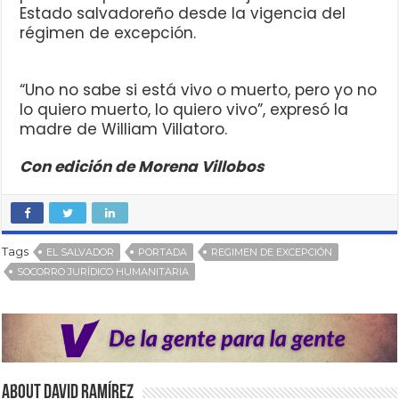
Estado salvadoreño desde la vigencia del
régimen de excepción.
“Uno no sabe si está vivo o muerto, pero yo no
lo quiero muerto, lo quiero vivo”, expresó la
madre de William Villatoro.
Con edición de Morena Villobos
Tags
EL SALVADOR
PORTADA
REGIMEN DE EXCEPCIÓN
SOCORRO JURÍDICO HUMANITARIA
About David Ramírez