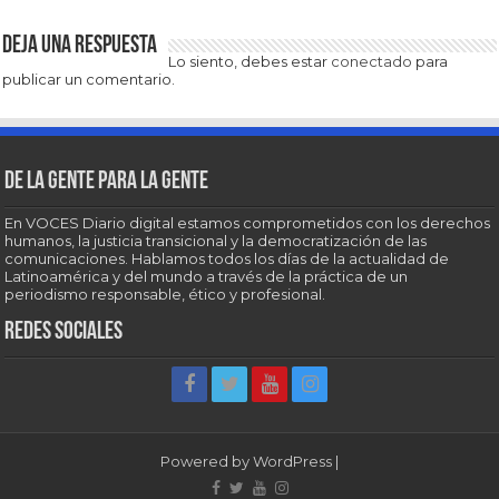
Deja una respuesta
Lo siento, debes estar
conectado
para
publicar un comentario.
De la gente para la gente
En VOCES Diario digital estamos comprometidos con los derechos
humanos, la justicia transicional y la democratización de las
comunicaciones. Hablamos todos los días de la actualidad de
Latinoamérica y del mundo a través de la práctica de un
periodismo responsable, ético y profesional.
Redes sociales
Powered by
WordPress
|