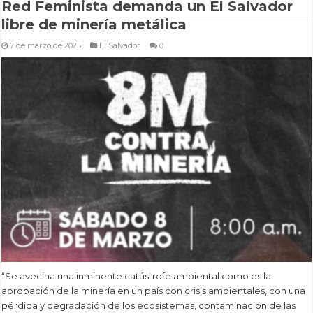
Red Feminista demanda un El Salvador
libre de minería metálica
7 de marzo de 2025
El Salvador
0
“Se avecina una inminente catástrofe ambiental como es la
aprobación de la minería en un país con crisis ambientales, con una
pérdida y degradación de los ecosistemas, contaminación de las