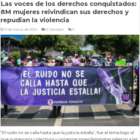
Las voces de los derechos conquistados:
8M mujeres reivindican sus derechos y
repudian la violencia
11 de marzo de 2024
El Salvador
0
“El ruido no se calla hasta que la justicia estalla”, fue el lema bajo el
que numerosos colectivos y organizaciones feministas salieron a las