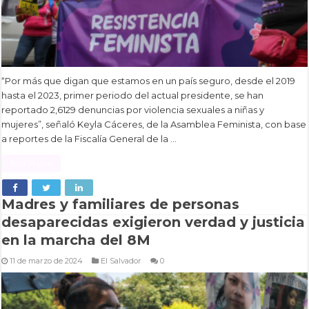
“Por más que digan que estamos en un país seguro, desde el 2019
hasta el 2023, primer periodo del actual presidente, se han
reportado 2,6129 denuncias por violencia sexuales a niñas y
mujeres”, señaló Keyla Cáceres, de la Asamblea Feminista, con base
a reportes de la Fiscalía General de la …
Read More »
Madres y familiares de personas
desaparecidas exigieron verdad y justicia
en la marcha del 8M
11 de marzo de 2024
El Salvador
0