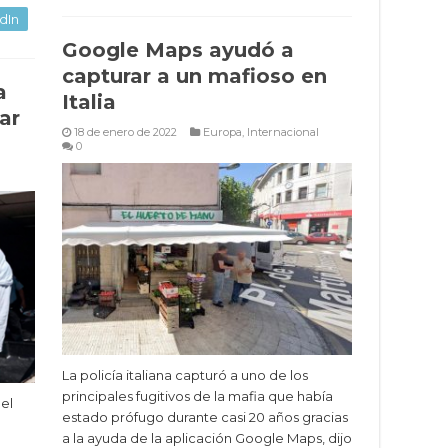
dIn
Google Maps ayudó a
capturar a un mafioso en
a
Italia
ar
18 de enero de 2022
Europa
,
Internacional
0
La policía italiana capturó a uno de los
principales fugitivos de la mafia que había
el
estado prófugo durante casi 20 años gracias
a la ayuda de la aplicación Google Maps, dijo