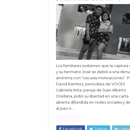
Los familiares sostienen que la captura 
y su hermano José se debió a una denu
anónima con “oscuras motivaciones”. P
David Ramírez, periodista de VOCES
Gabriela Arita, pareja de Juan Alberto
Orellana, pidió su libertad en una carta
abierta difundida en redes sociales y di
al juez o …
Read More »
Facebook
Twitter
Linke