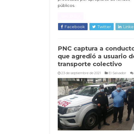
públicos.
Read More »
Facebook
Twitter
Linke
PNC captura a conduct
que agredió a usuario d
transporte colectivo
23 de septiembre de 2021
El Salvador