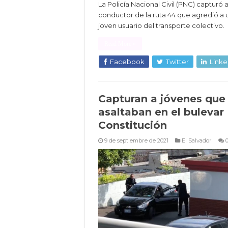
La Policía Nacional Civil (PNC) capturó 
conductor de la ruta 44 que agredió a 
joven usuario del transporte colectivo.
Read More »
Facebook
Twitter
Linke
Capturan a jóvenes que
asaltaban en el bulevar
Constitución
9 de septiembre de 2021
El Salvador