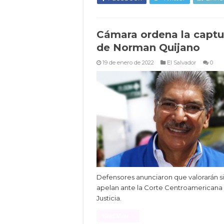
Cámara ordena la captu
de Norman Quijano
19 de enero de 2022
El Salvador
0
Defensores anunciaron que valorarán si
apelan ante la Corte Centroamericana
Justicia.
Read More »