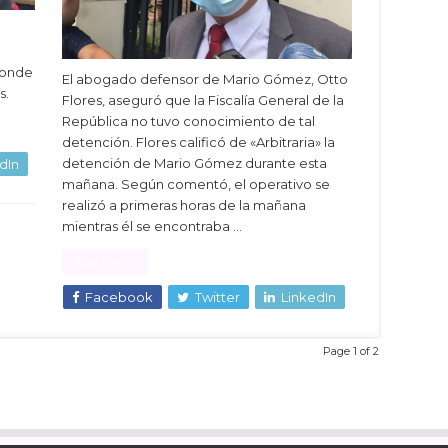
donde
El abogado defensor de Mario Gómez, Otto
s.
Flores, aseguró que la Fiscalía General de la
República no tuvo conocimiento de tal
detención. Flores calificó de «Arbitraria» la
detención de Mario Gómez durante esta
dIn
mañana. Según comentó, el operativo se
realizó a primeras horas de la mañana
mientras él se encontraba …
Read More »
Facebook
Twitter
LinkedIn
Page 1 of 2