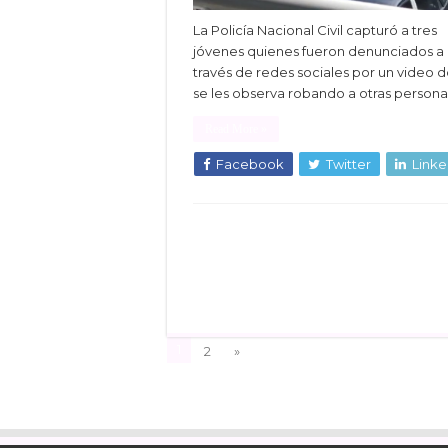
La Policía Nacional Civil capturó a tres
jóvenes quienes fueron denunciados a
través de redes sociales por un video 
se les observa robando a otras persona
Read More »
Facebook
Twitter
Linke
1
2
»