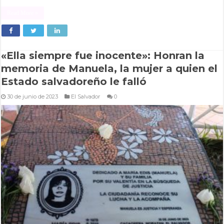
Read More »
«Ella siempre fue inocente»: Honran la
memoria de Manuela, la mujer a quien el
Estado salvadoreño le falló
30 de junio de 2023
El Salvador
0