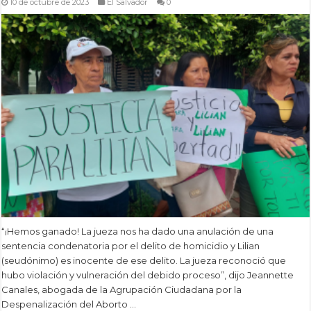
10 de octubre de 2023
El Salvador
0
“¡Hemos ganado! La jueza nos ha dado una anulación de una
sentencia condenatoria por el delito de homicidio y Lilian
(seudónimo) es inocente de ese delito. La jueza reconoció que
hubo violación y vulneración del debido proceso”, dijo Jeannette
Canales, abogada de la Agrupación Ciudadana por la
Despenalización del Aborto …