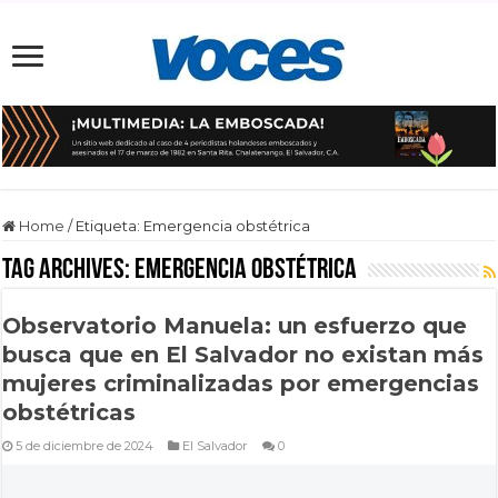
Home
/
Etiqueta:
Emergencia obstétrica
Tag Archives:
Emergencia obstétrica
Observatorio Manuela: un esfuerzo que
busca que en El Salvador no existan más
mujeres criminalizadas por emergencias
obstétricas
5 de diciembre de 2024
El Salvador
0