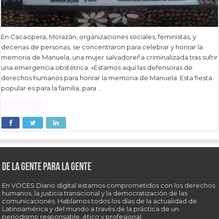
En Cacaopera, Morazán, organizaciones sociales, feministas, y
decenas de personas, se concentraron para celebrar y honrar la
memoria de Manuela, una mujer salvadoreña criminalizada tras sufrir
una emergencia obstétrica. «Estamos aquí las defensoras de
derechos humanos para honrar la memoria de Manuela. Esta fiesta
popular es para la familia, para …
Read More »
De la gente para la gente
En VOCES Diario digital estamos comprometidos con los derechos
humanos, la justicia transicional y la democratización de las
comunicaciones. Hablamos todos los días de la actualidad de
Latinoamérica y del mundo a través de la práctica de un
periodismo responsable, ético y profesional.