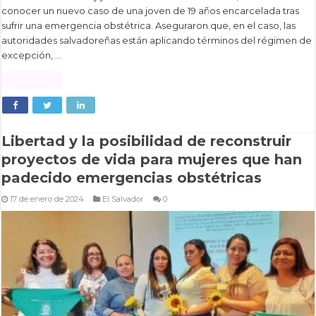
conocer un nuevo caso de una joven de 19 años encarcelada tras
sufrir una emergencia obstétrica. Aseguraron que, en el caso, las
autoridades salvadoreñas están aplicando términos del régimen de
excepción, …
Read More »
Libertad y la posibilidad de reconstruir
proyectos de vida para mujeres que han
padecido emergencias obstétricas
17 de enero de 2024
El Salvador
0