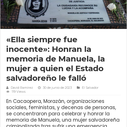
«Ella siempre fue
inocente»: Honran la
memoria de Manuela, la
mujer a quien el Estado
salvadoreño le falló
David Ramírez
30 de junio de 2023
El Salvador
119 Views
En Cacaopera, Morazán, organizaciones
sociales, feministas, y decenas de personas,
se concentraron para celebrar y honrar la
memoria de Manuela, una mujer salvadoreña
criminalizada tras sufrir una emergencia