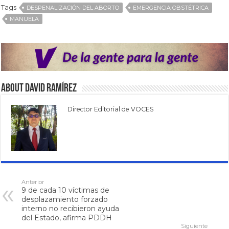
Tags
DESPENALIZACIÓN DEL ABORTO
EMERGENCIA OBSTÉTRICA
MANUELA
About David Ramírez
Director Editorial de VOCES
Anterior
9 de cada 10 víctimas de
desplazamiento forzado
interno no recibieron ayuda
del Estado, afirma PDDH
Siguiente