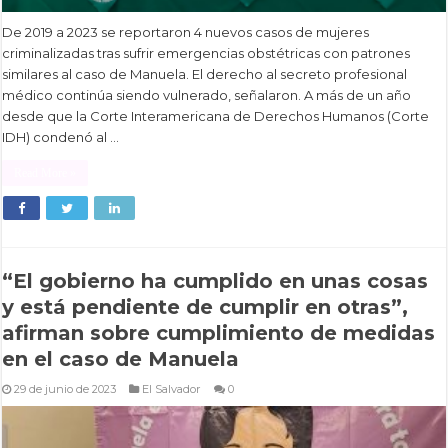
De 2019 a 2023 se reportaron 4 nuevos casos de mujeres
criminalizadas tras sufrir emergencias obstétricas con patrones
similares al caso de Manuela. El derecho al secreto profesional
médico continúa siendo vulnerado, señalaron. A más de un año
desde que la Corte Interamericana de Derechos Humanos (Corte
IDH) condenó al …
Read More »
“El gobierno ha cumplido en unas cosas
y está pendiente de cumplir en otras”,
afirman sobre cumplimiento de medidas
en el caso de Manuela
29 de junio de 2023
El Salvador
0