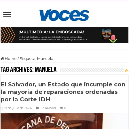
Home
/
Etiqueta:
Manuela
Tag Archives:
Manuela
El Salvador, un Estado que incumple con
la mayoría de reparaciones ordenadas
por la Corte IDH
19 de julio de 2024
El Salvador
0