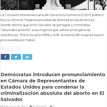
La Comisión Interamericana de Derechos Humanos (CIDH) publicó
hoy su informe “Mujeres privadas de libertad en las Américas”,
donde afirmó que en El Salvador se persigue y criminaliza
“sistemáticamente” a las mujeres que sufren emergencias
obstétricas. “Entre los años 1998 y 2019, al menos 181 mujeres fueron
procesadas por haber …
Read More »
Demócratas introducen pronunciamiento
en Cámara de Representantes de
Estados Unidos para condenar la
criminalización absoluta del aborto en El
Salvador
9 de mayo de 2023
El Salvador
0