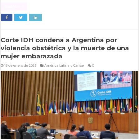
Read More »
Corte IDH condena a Argentina por
violencia obstétrica y la muerte de una
mujer embarazada
18 de enero de 2023
América Latina y Caribe
0