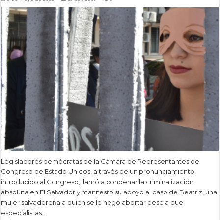
Legisladores demócratas de la Cámara de Representantes del
Congreso de Estado Unidos, a través de un pronunciamiento
introducido al Congreso, llamó a condenar la criminalización
absoluta en El Salvador y manifestó su apoyo al caso de Beatriz, una
mujer salvadoreña a quien se le negó abortar pese a que
especialistas …