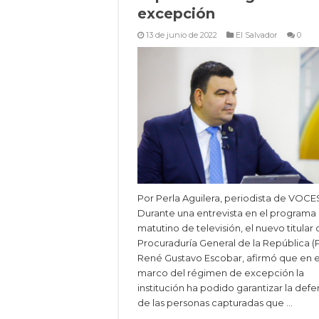
excepción
13 de junio de 2022
El Salvador
0
Por Perla Aguilera, periodista de VOCE
Durante una entrevista en el programa
matutino de televisión, el nuevo titular 
Procuraduría General de la República (
René Gustavo Escobar, afirmó que en e
marco del régimen de excepción la
institución ha podido garantizar la defe
de las personas capturadas que …