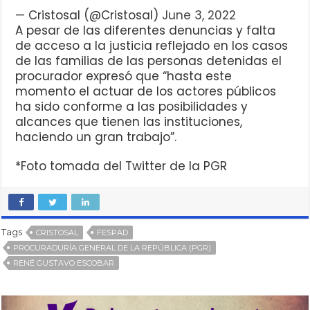
— Cristosal (@Cristosal)
June 3, 2022
A pesar de las diferentes denuncias y falta
de acceso a la justicia reflejado en los casos
de las familias de las personas detenidas el
procurador expresó que “hasta este
momento el actuar de los actores públicos
ha sido conforme a las posibilidades y
alcances que tienen las instituciones,
haciendo un gran trabajo”.
*Foto tomada del Twitter de la PGR
Tags
CRISTOSAL
FESPAD
PROCURADURÍA GENERAL DE LA REPÚBLICA (PGR)
RENÉ GUSTAVO ESCOBAR