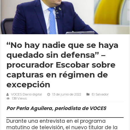
“No hay nadie que se haya
quedado sin defensa” –
procurador Escobar sobre
capturas en régimen de
excepción
VOCES Diario digital
13 de junio de 2022
El Salvador
138 Views
Por Perla Aguilera, periodista de VOCES
Durante una entrevista en el programa
matutino de televisión, el nuevo titular de la