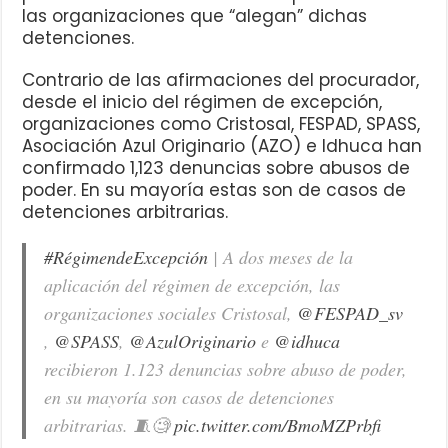
las organizaciones que “alegan” dichas
detenciones.
Contrario de las afirmaciones del procurador,
desde el inicio del régimen de excepción,
organizaciones como Cristosal, FESPAD, SPASS,
Asociación Azul Originario (AZO) e Idhuca han
confirmado 1,123 denuncias sobre abusos de
poder. En su mayoría estas son de casos de
detenciones arbitrarias.
#RégimendeExcepción
| A dos meses de la
aplicación del régimen de excepción, las
organizaciones sociales Cristosal,
@FESPAD_sv
,
@SPASS
,
@AzulOriginario
e
@idhuca
recibieron 1.123 denuncias sobre abuso de poder,
en su mayoría son casos de detenciones
arbitrarias. 🧵🧐
pic.twitter.com/BmoMZPrbfi