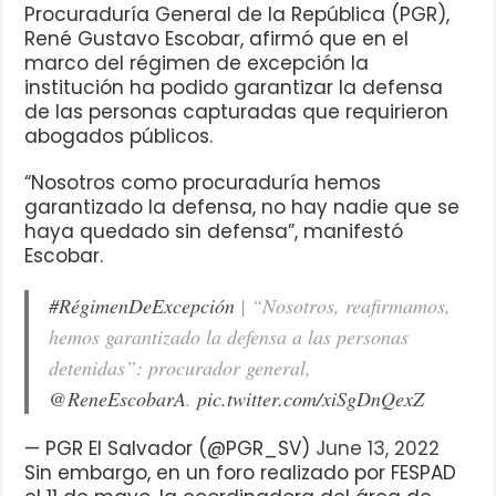
Procuraduría General de la República (PGR),
René Gustavo Escobar, afirmó que en el
marco del régimen de excepción la
institución ha podido garantizar la defensa
de las personas capturadas que requirieron
abogados públicos.
“Nosotros como procuraduría hemos
garantizado la defensa, no hay nadie que se
haya quedado sin defensa”, manifestó
Escobar.
#RégimenDeExcepción
| “Nosotros, reafirmamos,
hemos garantizado la defensa a las personas
detenidas”: procurador general,
@ReneEscobarA
.
pic.twitter.com/xiSgDnQexZ
— PGR El Salvador (@PGR_SV)
June 13, 2022
Sin embargo, en un foro realizado por FESPAD