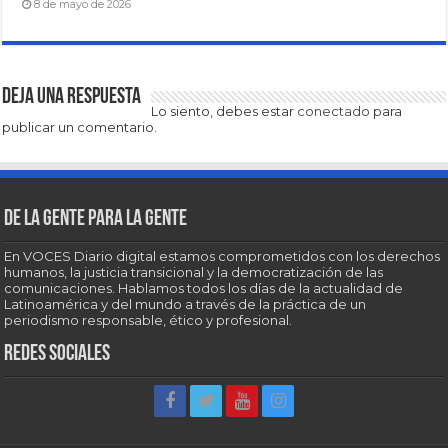
8 de mayo de 2026
Deja una respuesta
Lo siento, debes estar
conectado
para
publicar un comentario.
De la gente para la gente
En VOCES Diario digital estamos comprometidos con los derechos
humanos, la justicia transicional y la democratización de las
comunicaciones. Hablamos todos los días de la actualidad de
Latinoamérica y del mundo a través de la práctica de un
periodismo responsable, ético y profesional.
Redes sociales