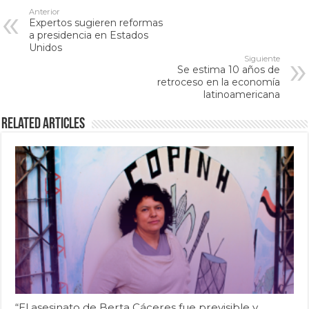
Anterior
Expertos sugieren reformas
a presidencia en Estados
Unidos
Siguiente
Se estima 10 años de
retroceso en la economía
latinoamericana
Related Articles
“El asesinato de Berta Cáceres fue previsible y