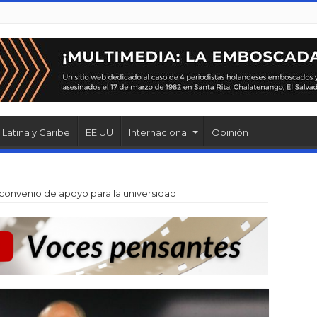
Latina y Caribe
EE.UU
Internacional
Opinión
convenio de apoyo para la universidad