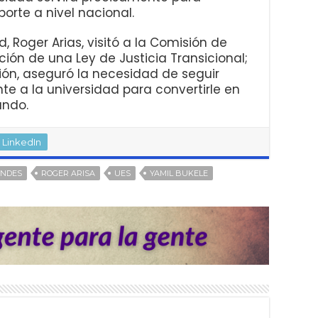
orte a nivel nacional.
d, Roger Arias, visitó a la Comisión de
ción de una Ley de Justicia Transicional;
ión, aseguró la necesidad de seguir
 a la universidad para convertirle en
undo.
LinkedIn
INDES
ROGER ARISA
UES
YAMIL BUKELE