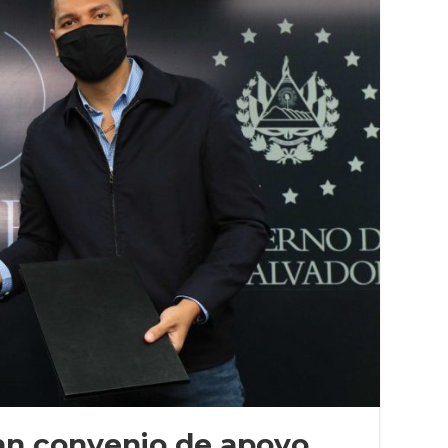
an convenio de apoyo