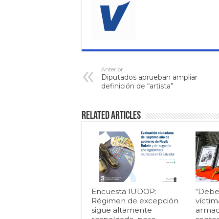
Anterior
Diputados aprueban ampliar
definición de “artista”
Related Articles
Encuesta IUDOP:
“Debe
Régimen de excepción
víctim
sigue altamente
armad