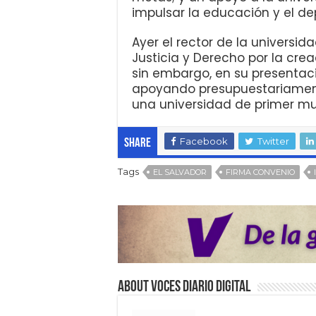
impulsar la educación y el dep
Ayer el rector de la universida
Justicia y Derecho por la crea
sin embargo, en su presentac
apoyando presupuestariamente
una universidad de primer m
Facebook
Twitter
Share
Tags
EL SALVADOR
FIRMA CONVENIO
About VOCES Diario digital