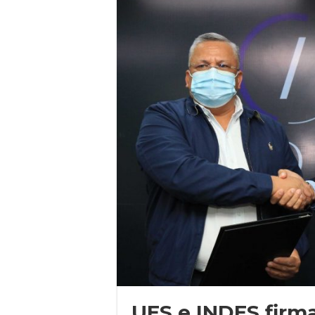
UES e INDES firm