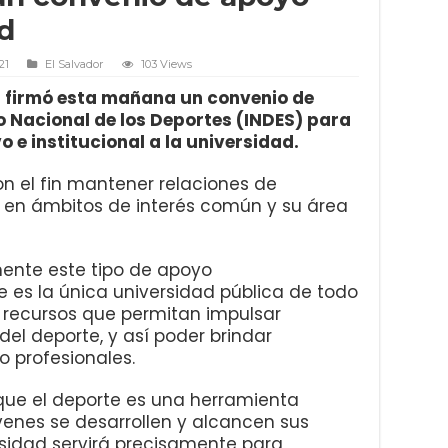
ad
21
El Salvador
103 Views
r firmó esta mañana un convenio de
o Nacional de los Deportes (INDES) para
o e institucional a la universidad.
n el fin mantener relaciones de
l en ámbitos de interés común y su área
nente este tipo de apoyo
ue es la única universidad pública de todo
s recursos que permitan impulsar
 del deporte, y así poder brindar
 profesionales.
 que el deporte es una herramienta
enes se desarrollen y alcancen sus
rsidad servirá precisamente para