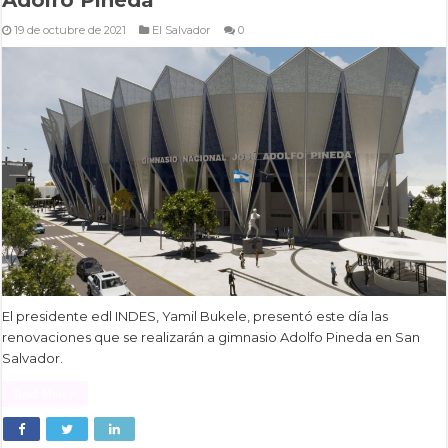
19 de octubre de 2021
El Salvador
0
El presidente edl INDES, Yamil Bukele, presentó este día las
renovaciones que se realizarán a gimnasio Adolfo Pineda en San
Salvador.
Read More »