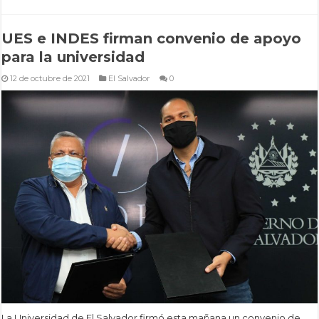
UES e INDES firman convenio de apoyo
para la universidad
12 de octubre de 2021
El Salvador
0
La Universidad de El Salvador firmó esta mañana un convenio de