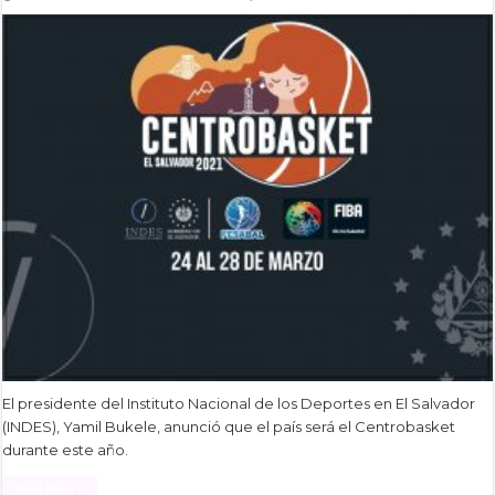
El presidente del Instituto Nacional de los Deportes en El Salvador
(INDES), Yamil Bukele, anunció que el país será el Centrobasket
durante este año.
Read More »