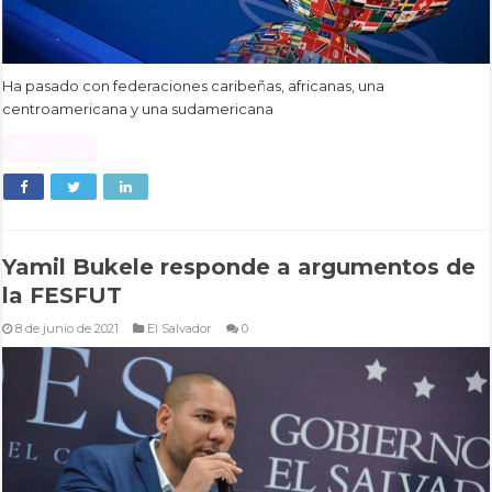
Ha pasado con federaciones caribeñas, africanas, una
centroamericana y una sudamericana
Read More »
Yamil Bukele responde a argumentos de
la FESFUT
8 de junio de 2021
El Salvador
0