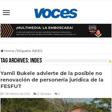
Home
/
Etiqueta:
INDES
Tag Archives:
INDES
Yamil Bukele advierte de la posible no
renovación de personería jurídica de la
FESFUT
7 de febrero de 2022
El Salvador
0