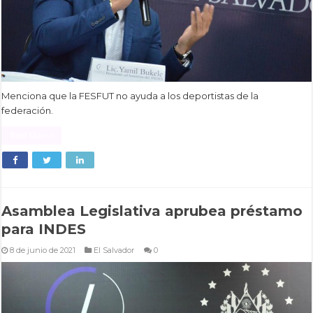
Menciona que la FESFUT no ayuda a los deportistas de la
federación.
Read More »
Asamblea Legislativa aprubea préstamo
para INDES
8 de junio de 2021
El Salvador
0