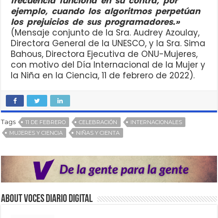
frecuencia funciona en su contra, por
ejemplo, cuando los algoritmos perpetúan
los prejuicios de sus programadores.»
(Mensaje conjunto de la Sra. Audrey Azoulay,
Directora General de la UNESCO, y la Sra. Sima
Bahous, Directora Ejecutiva de ONU-Mujeres,
con motivo del Día Internacional de la Mujer y
la Niña en la Ciencia, 11 de febrero de 2022).
Tags
11 DE FEBRERO
CELEBRACIÓN
INTERNACIONALES
MUJERES Y CIENCIA
NIÑAS Y CIENTA
About VOCES Diario digital