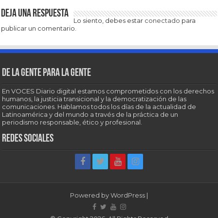
Deja una respuesta
Lo siento, debes estar
conectado
para
publicar un comentario.
De la gente para la gente
En VOCES Diario digital estamos comprometidos con los derechos
humanos, la justicia transicional y la democratización de las
comunicaciones. Hablamos todos los días de la actualidad de
Latinoamérica y del mundo a través de la práctica de un
periodismo responsable, ético y profesional.
Redes sociales
Powered by
WordPress
|