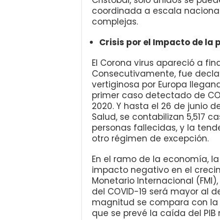
coordinada a escala nacional
complejas.
Crisis por el Impacto de l
El Corona virus apareció a fin
Consecutivamente, fue decla
vertiginosa por Europa llegand
primer caso detectado de COV
2020. Y hasta el 26 de junio d
Salud, se contabilizan 5,517 
personas fallecidas, y la ten
otro régimen de excepción.
En el ramo de la economía, 
impacto negativo en el creci
Monetario Internacional (FMI)
del COVID-19 será mayor al de
magnitud se compara con la G
que se prevé la caída del PIB 