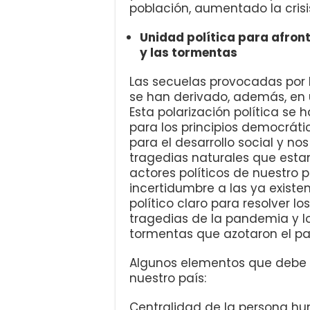
población, aumentado la crisis
Unidad política para afron
y las tormentas
Las secuelas provocadas por 
se han derivado, además, en u
Esta polarización política se 
para los principios democráti
para el desarrollo social y no
tragedias naturales que est
actores políticos de nuestro 
incertidumbre a las ya existen
político claro para resolver l
tragedias de la pandemia y l
tormentas que azotaron el paí
Algunos elementos que debe t
nuestro país:
Centralidad de la persona hum