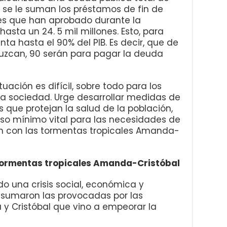
fra se le suman los préstamos de fin de
nes que han aprobado durante la
asta un 24. 5 mil millones. Esto, para
ta hasta el 90% del PIB. Es decir, que de
uzcan, 90 serán para pagar la deuda
uación es difícil, sobre todo para los
la sociedad. Urge desarrollar medidas de
 que protejan la salud de la población,
eso mínimo vital para las necesidades de
n con las tormentas tropicales Amanda-
 tormentas tropicales Amanda-Cristóbal
 una crisis social, económica y
 le sumaron las provocadas por las
y Cristóbal que vino a empeorar la