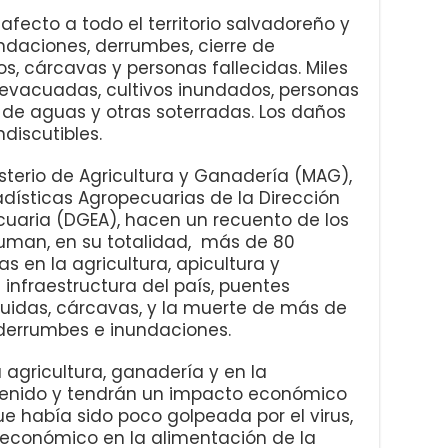
ecto a todo el territorio salvadoreño y
ndaciones, derrumbes, cierre de
s, cárcavas y personas fallecidas. Miles
 evacuadas, cultivos inundados, personas
s de aguas y otras soterradas. Los daños
iscutibles.
isterio de Agricultura y Ganadería (MAG),
tadísticas Agropecuarias de la Dirección
uaria (DGEA), hacen un recuento de los
uman, en su totalidad, más de 80
s en la agricultura, apicultura y
infraestructura del país, puentes
ruidas, cárcavas, y la muerte de más de
derrumbes e inundaciones.
 agricultura, ganadería y en la
n tenido y tendrán un impacto económico
e había sido poco golpeada por el virus,
o económico en la alimentación de la