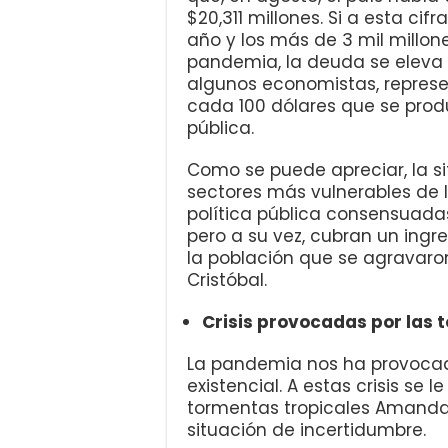
$20,311 millones. Si a esta ci
año y los más de 3 mil millo
pandemia, la deuda se eleva h
algunos economistas, represen
cada 100 dólares que se prod
pública.
Como se puede apreciar, la sit
sectores más vulnerables de 
política pública consensuadas
pero a su vez, cubran un ingr
la población que se agravaro
Cristóbal.
Crisis provocadas por las
La pandemia nos ha provocado
existencial. A estas crisis se
tormentas tropicales Amanda 
situación de incertidumbre.