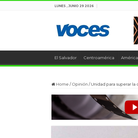
LUNES , JUNIO 29 2026
El Salvador
Centroamérica
América 
Home
/
Opinión
/
Unidad para superar la c