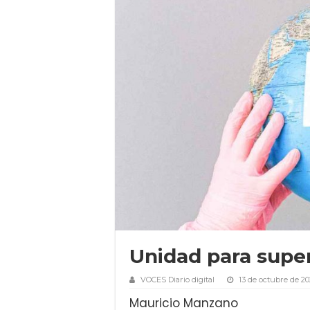
Unidad para supera
VOCES Diario digital
13 de octubre de 2
Mauricio Manzano