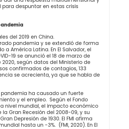
 para despuntar en estas crisis
a pandemia
ales del 2019 en China.
rado pandemia y se extendió de forma
o a América Latina. En El Salvador, el
ID-19 se anunció el 18 de marzo de
e 2020, según datos del Ministerio de
casos confirmados de contagios, 133
dencia se acrecienta, ya que se habla de
la pandemia ha causado un fuerte
miento y el empleo. Según el Fondo
, a nivel mundial, el impacto económico
 la Gran Recesión del 2008-09, y su
ran Depresión de 1930. El FMI afirma
mundial hasta un -3%. (FMI, 2020). En El