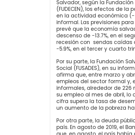
Salvador, según la Fundación
(FUDECEN), los efectos de la
en la actividad económica (-
informal. Las previsiones para
prevé que la economía salva
descenso de -13.7%, en el seg
recesión con sendas caídas 
-5.9%, en el tercer y cuarto tr
Por su parte, la Fundación Sa
Social (FUSADES), en su info
afirma que, entre marzo y abri
empleos del sector formal y, 
informales, alrededor de 226 
su empleo al mes de abril, lo cu
cifra supera la tasa de desem
un aumento de la pobreza has
Por otra parte, la deuda púb
país. En agosto de 2019, el B
que, en agosto, el país habí