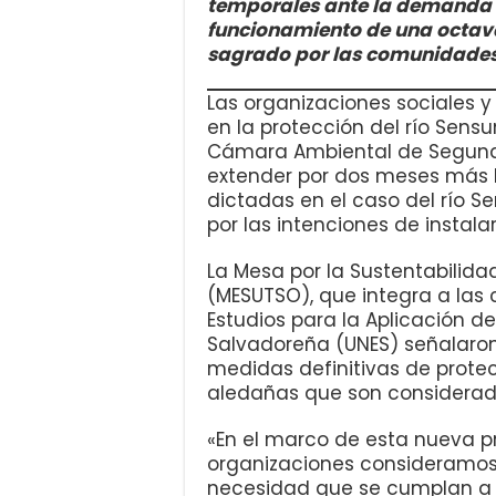
temporales ante la demanda 
funcionamiento de una octava 
sagrado por las comunidades
Las organizaciones sociales 
en la protección del río Sens
Cámara Ambiental de Segunda
extender por dos meses más 
dictadas en el caso del río
por las intenciones de instala
La Mesa por la Sustentabilidad
(MESUTSO), que integra a las
Estudios para la Aplicación d
Salvadoreña (UNES) señalaron
medidas definitivas de protec
aledañas que son considerada
«En el marco de esta nueva pr
organizaciones consideramos 
necesidad que se cumplan a c