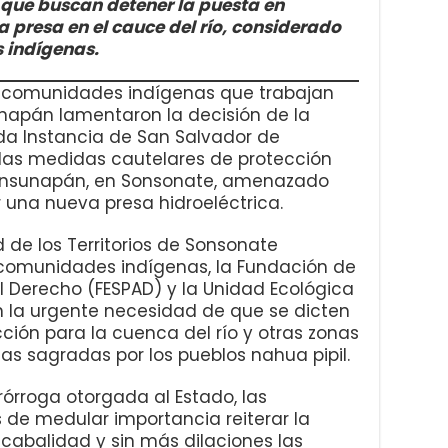
que buscan detener la puesta en
presa en el cauce del río, considerado
 indígenas.
y comunidades indígenas que trabajan
unapán lamentaron la decisión de la
 Instancia de San Salvador de
las medidas cautelares de protección
 Sensunapán, en Sonsonate, amenazado
r una nueva presa hidroeléctrica.
 de los Territorios de Sonsonate
 comunidades indígenas, la Fundación de
el Derecho (FESPAD) y la Unidad Ecológica
 la urgente necesidad de que se dicten
ción para la cuenca del río y otras zonas
s sagradas por los pueblos nahua pipil.
órroga otorgada al Estado, las
de medular importancia reiterar la
abalidad y sin más dilaciones las