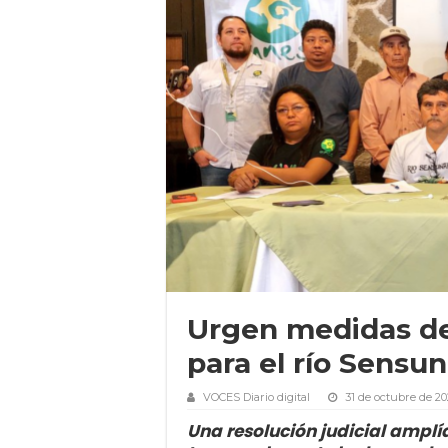
Urgen medidas def
para el río Sensu
VOCES Diario digital
31 de octubre de 2
Una resolución judicial ampl