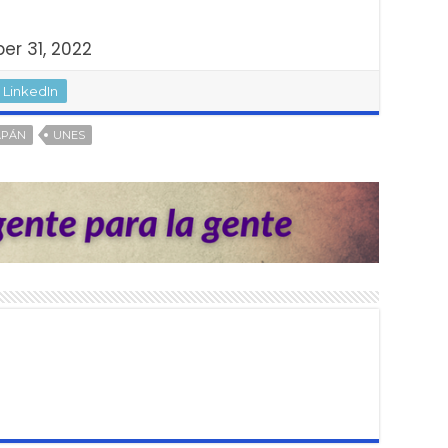
er 31, 2022
LinkedIn
APÁN
UNES