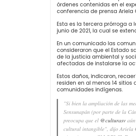
órdenes contenidas en el exp
conferencia de prensa Ariela
Esta es la tercera prórroga 
junio de 2021, la cual se exte
En un comunicado las comuni
consideraron que el Estado sa
de la justicia ambiental y soc
afectadas de instalarse la oc
Estos daños, indicaron, recae
residen en al menos 14 sitios 
comunidades indígenas.
"Si bien la ampliación de las me
Sensunapán (por parte de la Cám
preocupa que el
@culturasv
aún 
cultural intangible", dijo Ariel