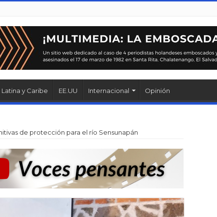
Latina y Caribe
EE.UU
Internacional
Opinión
itivas de protección para el río Sensunapán